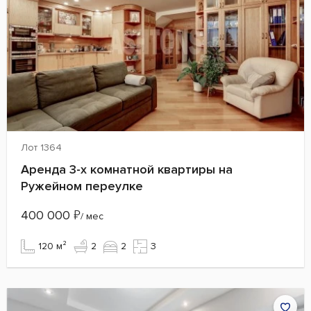
Лот 1364
Аренда 3-х комнатной квартиры на
Ружейном переулке
400 000
₽
/ мес
120 м²
2
2
3