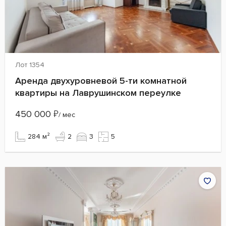
Лот 1354
Аренда двухуровневой 5-ти комнатной
квартиры на Лаврушинском переулке
450 000
₽
/ мес
284 м²
2
3
5