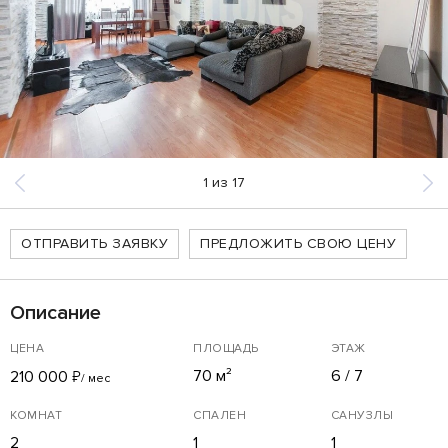
1
из
17
ОТПРАВИТЬ ЗАЯВКУ
ПРЕДЛОЖИТЬ СВОЮ ЦЕНУ
Описание
ЦЕНА
ПЛОЩАДЬ
ЭТАЖ
70 м²
6 / 7
210 000
₽
/ мес
КОМНАТ
СПАЛЕН
САНУЗЛЫ
2
1
1