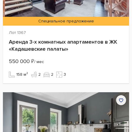
Специальное предложение
Лот 1367
Аренда 3-х комнатных апартаментов в ЖК
«Кадашевские палаты»
550 000
₽
/ мес
158 м²
2
2
3