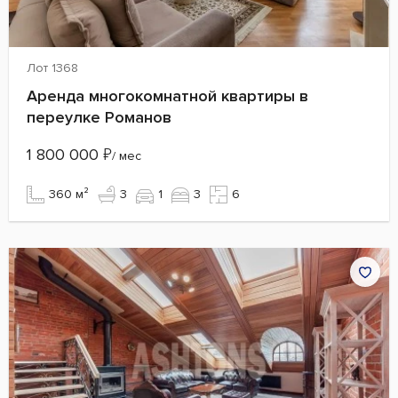
Лот 1368
Аренда многокомнатной квартиры в
переулке Романов
1 800 000
₽
/ мес
360 м²
3
1
3
6