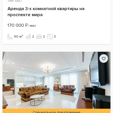
Лот 1357
Аренда 3-х комнатной квартиры на
проспекте мира
170 000
₽
/ мес
90 м²
2
2
3
Специальное предложение