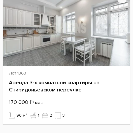
Лот 1363
Аренда 3-х комнатной квартиры на
Спиридоньевском переулке
170 000
₽
/ мес
90 м²
1
2
3