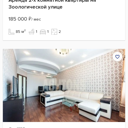
Зоологической улице
185 000
₽
/ мес
85 м²
1
1
2