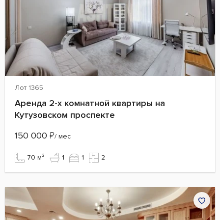
Лот 1365
Аренда 2-х комнатной квартиры на
Кутузовском проспекте
150 000
₽
/ мес
70 м²
1
1
2