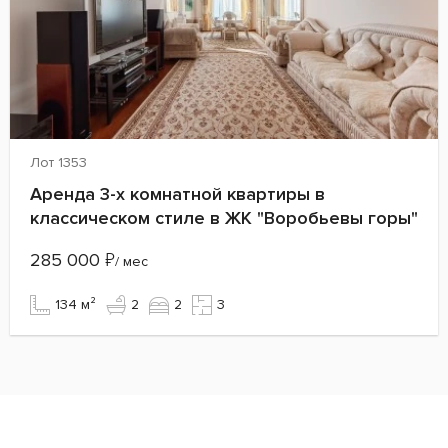
Лот 1353
Аренда 3-х комнатной квартиры в
классическом стиле в ЖК "Воробьевы горы"
285 000
₽
/ мес
134 м²
2
2
3