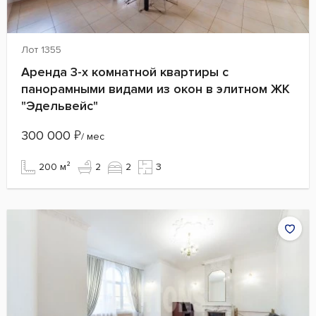
Лот 1355
Аренда 3-х комнатной квартиры с
панорамными видами из окон в элитном ЖК
"Эдельвейс"
300 000
₽
/ мес
200 м²
2
2
3