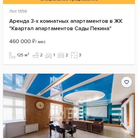
Лот 1356
Аренда 3-х комнатных апартаментов в ЖК
"Квартал апартаментов Сады Пекина"
460 000
₽
/ мес
125 м²
2
1
2
3