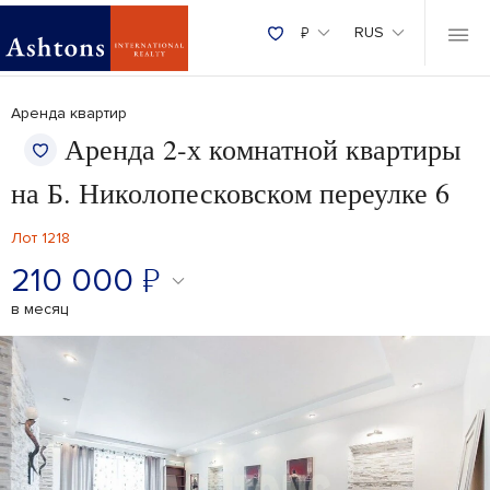
₽
RUS
Аренда квартир
Аренда 2-х комнатной квартиры
на Б. Николопесковском переулке 6
Лот 1218
210 000
₽
в месяц