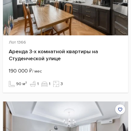
Лот 1366
Аренда 3-х комнатной квартиры на
Студенческой улице
190 000
₽
/ мес
90 м²
1
1
3