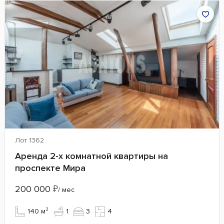
Лот 1362
Аренда 2-х комнатной квартиры на
проспекте Мира
200 000
₽
/ мес
140 м²
1
3
4