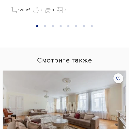
120 м²
2
1
2
Смотрите также