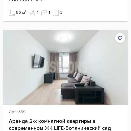
56 м²
1
1
2
Лот 1359
Аренда 2-х комнатной квартиры в
современном ЖК LIFE-Ботанический сад