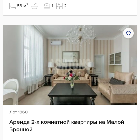
53 м²
1
1
2
Лот 1360
Аренда 2-х комнатной квартиры на Малой
Бронной