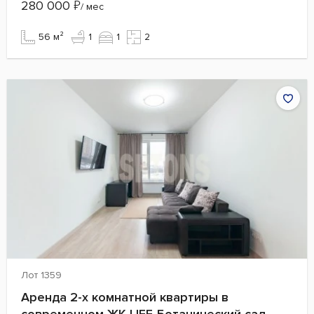
280 000
₽
/ мес
56 м²
1
1
2
Лот 1359
Аренда 2-х комнатной квартиры в
современном ЖК LIFE-Ботанический сад