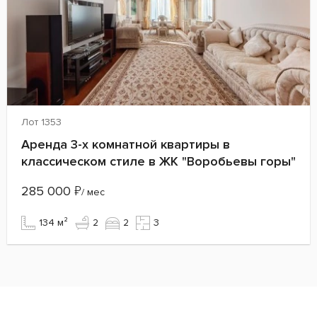
Лот 1353
Аренда 3-х комнатной квартиры в
классическом стиле в ЖК "Воробьевы горы"
285 000
₽
/ мес
134 м²
2
2
3