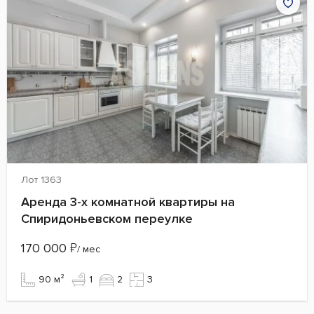
Лот 1363
Аренда 3-х комнатной квартиры на
Спиридоньевском переулке
170 000
₽
/ мес
90 м²
1
2
3