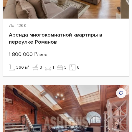
Лот 1368
Аренда многокомнатной квартиры в
переулке Романов
1 800 000
₽
/ мес
360 м²
3
1
3
6