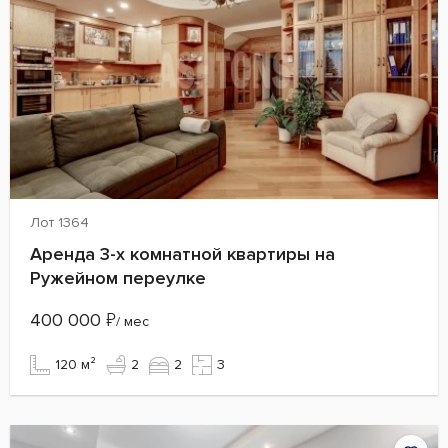
Лот 1364
Аренда 3-х комнатной квартиры на
Ружейном переулке
400 000
₽
/ мес
120 м²
2
2
3