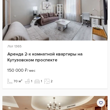
Лот 1365
Аренда 2-х комнатной квартиры на
Кутузовском проспекте
150 000
₽
/ мес
70 м²
1
1
2