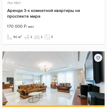
Лот 1357
Аренда 3-х комнатной квартиры на
проспекте мира
170 000
₽
/ мес
90 м²
2
2
3