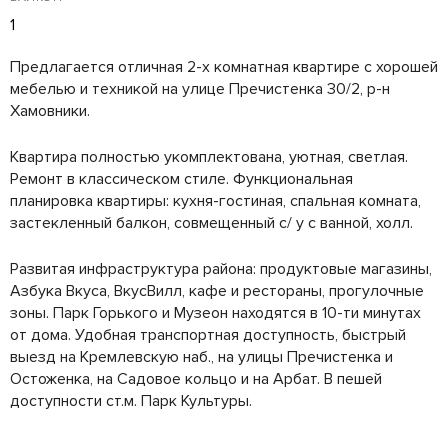
1
Предлагается отличная 2-х комнатная квартире с хорошей
мебелью и техникой на улице Пречистенка 30/2, р-н
Хамовники.
Квартира полностью укомплектована, уютная, светлая.
Ремонт в классическом стиле. Функциональная
планировка квартиры: кухня-гостиная, спальная комната,
застекленный балкон, совмещенный с/ у с ванной, холл.
Развитая инфраструктура района: продуктовые магазины,
Азбука Вкуса, ВкусВилл, кафе и рестораны, прогулочные
зоны. Парк Горького и Музеон находятся в 10-ти минутах
от дома. Удобная транспортная доступность, быстрый
выезд на Кремлевскую наб., на улицы Пречистенка и
Остоженка, на Садовое кольцо и на Арбат. В пешей
доступности ст.м. Парк Культуры.