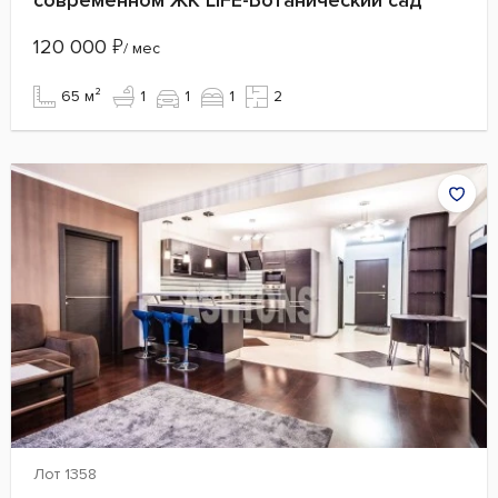
120 000
₽
/ мес
65 м²
1
1
1
2
Лот 1358