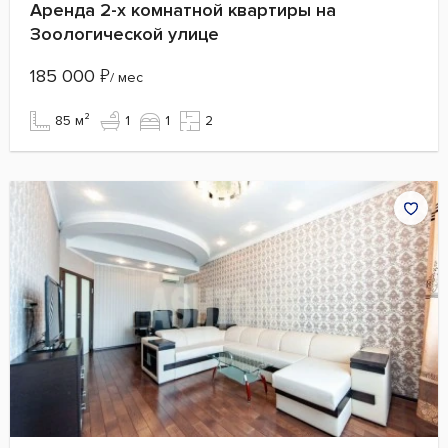
Аренда 2-х комнатной квартиры на
Зоологической улице
185 000
₽
/ мес
85 м²
1
1
2