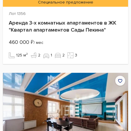
Специальное предложение
Лот 1356
Аренда 3-х комнатных апартаментов в ЖК
"Квартал апартаментов Сады Пекина"
460 000
₽
/ мес
125 м²
2
1
2
3