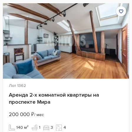
Лот 1362
Аренда 2-х комнатной квартиры на
проспекте Мира
200 000
₽
/ мес
140 м²
1
3
4