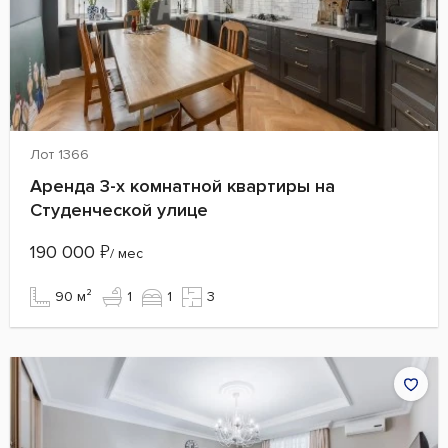
Лот 1366
Аренда 3-х комнатной квартиры на
Студенческой улице
190 000
₽
/ мес
90 м²
1
1
3