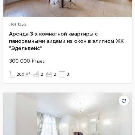
Лот 1355
Аренда 3-х комнатной квартиры с
панорамными видами из окон в элитном ЖК
"Эдельвейс"
300 000
₽
/ мес
200 м²
2
2
3