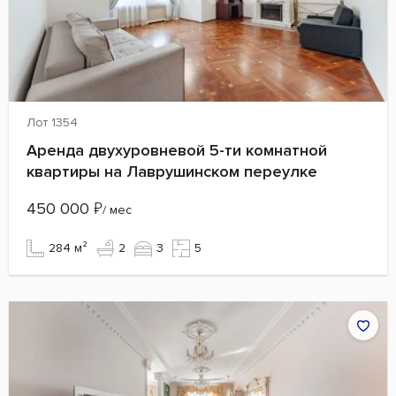
Лот 1354
Аренда двухуровневой 5-ти комнатной
квартиры на Лаврушинском переулке
450 000
₽
/ мес
284 м²
2
3
5