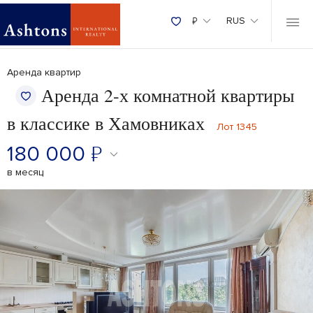
₽
RUS
Аренда квартир
Аренда 2-х комнатной квартиры
в классике в Хамовниках
Лот 1345
180 000
₽
в месяц