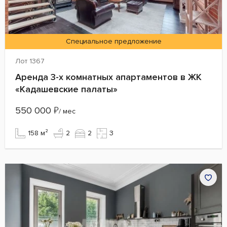
Специальное предложение
Лот 1367
Аренда 3-х комнатных апартаментов в ЖК
«Кадашевские палаты»
550 000
₽
/ мес
158 м²
2
2
3