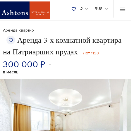
₽
RUS
Аренда квартир
Аренда 3-х комнатной квартира
на Патриарших прудах
Лот 1193
300 000
₽
в месяц