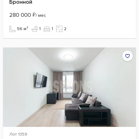
Бронной
280 000
₽
/ мес
56 м²
1
1
2
Лот 1359