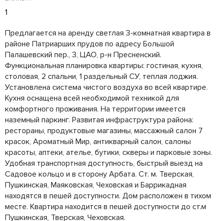
1
Предлагается на аренду светлая 3-комнатная квартира в
районе Патриарших прудов по адресу Большой
Палашевский пер., 3, ЦАО, р-н Пресненский.
Функциональная планировка квартиры: гостиная, кухня,
столовая, 2 спальни, 1 раздельный СУ, теплая лоджия.
Установлена система чистого воздуха во всей квартире.
Кухня оснащена всей необходимой техникой для
комфортного проживания. На территории имеется
наземный паркинг. Развитая инфраструктура района:
рестораны, продуктовые магазины, массажный салон 7
красок, Ароматный Мир, антикварный салон, салоны
красоты, аптеки, ателье, бутики, скверы и парковые зоны.
Удобная транспортная доступность, быстрый выезд на
Садовое кольцо и в сторону Арбата. Ст. м. Тверская,
Пушкинская, Маяковская, Чеховская и Баррикадная
находятся в пешей доступности. Дом расположен в тихом
месте. Квартира находится в пешей доступности до ст.м
Пушкинская, Тверская, Чеховская.