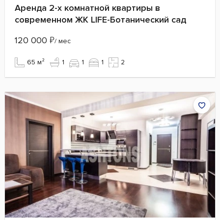
Аренда 2-х комнатной квартиры в
современном ЖК LIFE-Ботанический сад
120 000
₽
/ мес
65 м²
1
1
1
2