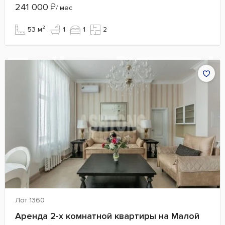
241 000
₽
/ мес
53 м²
1
1
2
Лот 1360
Аренда 2-х комнатной квартиры на Малой