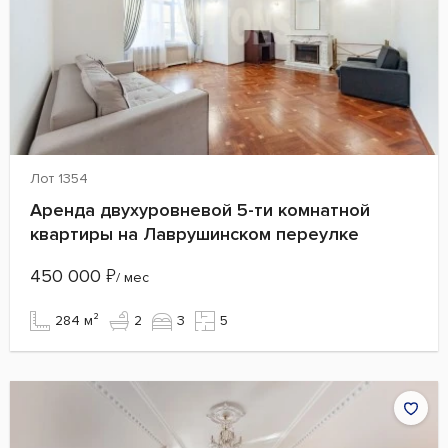
Лот 1354
Аренда двухуровневой 5-ти комнатной
квартиры на Лаврушинском переулке
450 000
₽
/ мес
284 м²
2
3
5