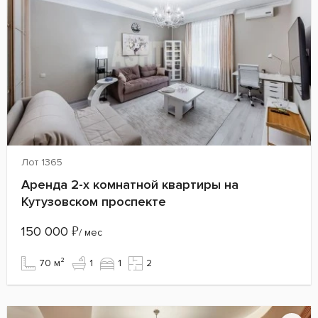
Лот 1365
Аренда 2-х комнатной квартиры на
Кутузовском проспекте
150 000
₽
/ мес
70 м²
1
1
2