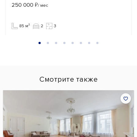
250 000
₽
/ мес
85 м²
2
3
Смотрите также