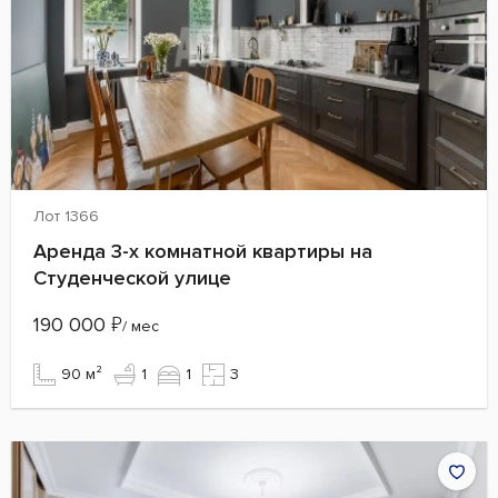
Лот 1366
Аренда 3-х комнатной квартиры на
Студенческой улице
190 000
₽
/ мес
90 м²
1
1
3