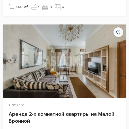
140 м²
1
3
4
Лот 1361
Аренда 2-х комнатной квартиры на Малой
Бронной