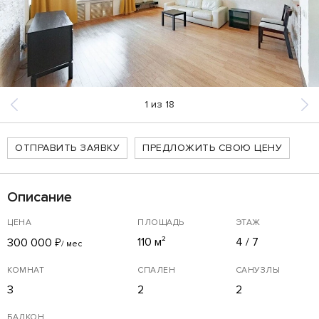
1
из
18
ОТПРАВИТЬ ЗАЯВКУ
ПРЕДЛОЖИТЬ СВОЮ ЦЕНУ
Описание
ЦЕНА
ПЛОЩАДЬ
ЭТАЖ
110 м²
4 / 7
300 000
₽
/ мес
КОМНАТ
СПАЛЕН
САНУЗЛЫ
3
2
2
БАЛКОН