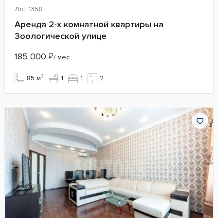
Лот 1358
Аренда 2-х комнатной квартиры на
Зоологической улице
185 000
₽
/ мес
85 м²
1
1
2