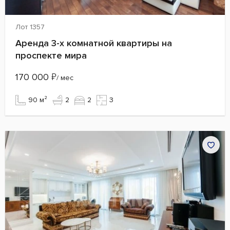
Лот 1357
Аренда 3-х комнатной квартиры на
проспекте мира
170 000
₽
/ мес
90 м²
2
2
3