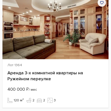
Лот 1364
Аренда 3-х комнатной квартиры на
Ружейном переулке
400 000
₽
/ мес
120 м²
2
2
3