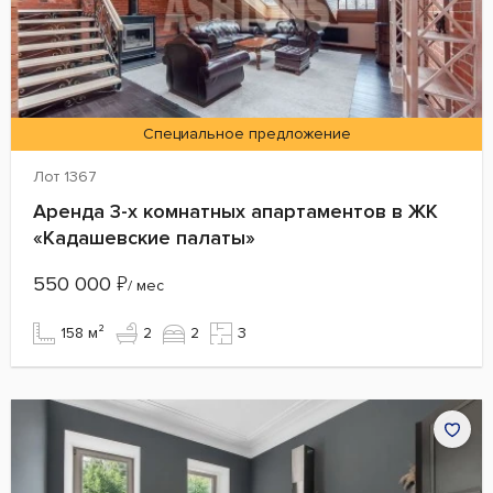
Специальное предложение
Лот 1367
Аренда 3-х комнатных апартаментов в ЖК
«Кадашевские палаты»
550 000
₽
/ мес
158 м²
2
2
3