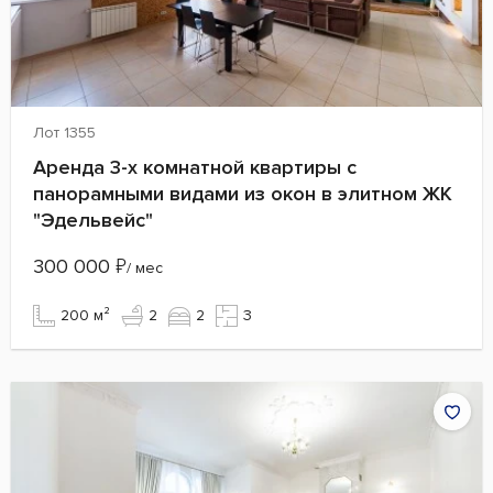
Лот 1355
Аренда 3-х комнатной квартиры с
панорамными видами из окон в элитном ЖК
"Эдельвейс"
300 000
₽
/ мес
200 м²
2
2
3