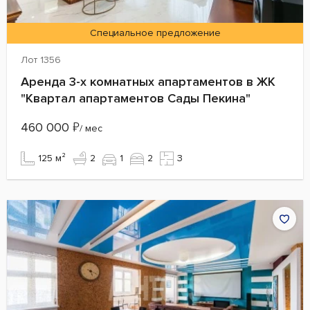
Специальное предложение
Лот 1356
Аренда 3-х комнатных апартаментов в ЖК
"Квартал апартаментов Сады Пекина"
460 000
₽
/ мес
125 м²
2
1
2
3