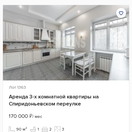
Лот 1363
Аренда 3-х комнатной квартиры на
Спиридоньевском переулке
170 000
₽
/ мес
90 м²
1
2
3