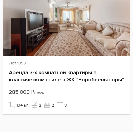
Лот 1353
Аренда 3-х комнатной квартиры в
классическом стиле в ЖК "Воробьевы горы"
285 000
₽
/ мес
134 м²
2
2
3