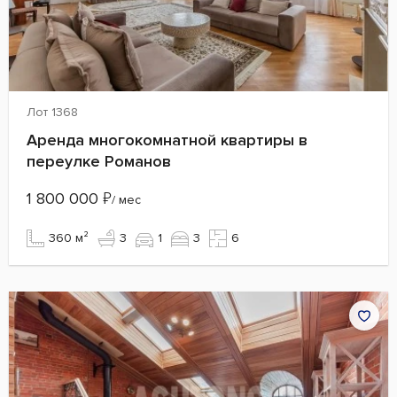
Лот 1368
Аренда многокомнатной квартиры в
переулке Романов
1 800 000
₽
/ мес
360 м²
3
1
3
6