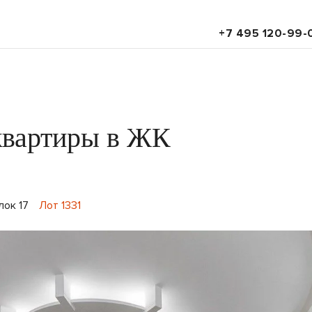
+7 495 120-99-
квартиры в ЖК
лок 17
Лот 1331