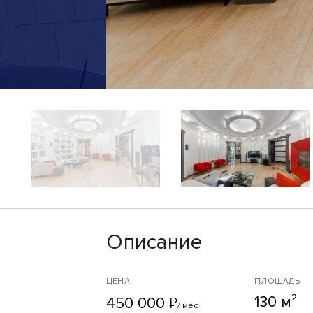
Описание
ЦЕНА
ПЛОЩАДЬ
130 м²
₽
450 000
/ мес