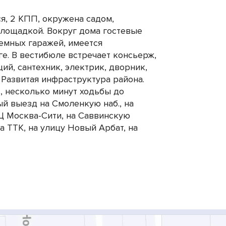
я, 2 КПП, окружена садом,
лощадкой. Вокруг дома гостевые
емных гаражей, имеется
е. В вестибюле встречает консьерж,
ий, сантехник, электрик, дворник,
 Развитая инфраструктура района.
, несколько минут ходьбы до
й выезд на Смоленкую наб., на
 Москва-Сити, на Саввинскую
а ТТК, на улицу Новый Арбат, на