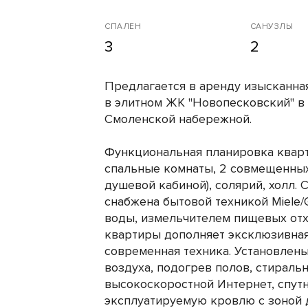
СПАЛЕН
САНУЗЛЫ
3
2
Предлагается в аренду изысканная
в элитном ЖК "Новопесковский" в
Смоленской набережной.
Функциональная планировка кварти
спальные комнаты, 2 совмещенных 
душевой кабиной), солярий, холл.
снабжена бытовой техникой Miele/
воды, измельчителем пищевых от
квартиры дополняет эксклюзивная
современная техника. Установлен
воздуха, подогрев полов, стираль
высокоскоростной Интернет, спутн
эксплуатируемую кровлю с зоной 