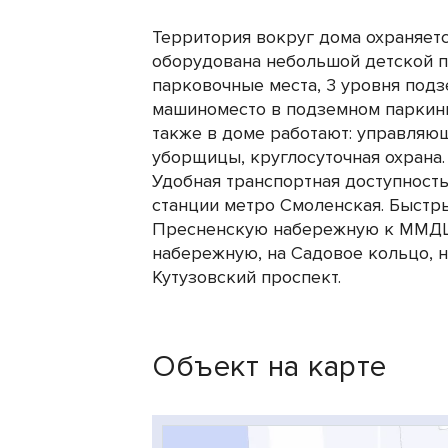
Территория вокруг дома охраняетс
оборудована небольшой детской п
парковочные места, 3 уровня подз
машиноместо в подземном паркинг
также в доме работают: управляющ
уборщицы, круглосуточная охрана.
Удобная транспортная доступность
станции метро Смоленская. Быстры
Пресненскую набережную к ММДЦ
набережную, на Садовое кольцо, н
Кутузовский проспект.
Объект на карте