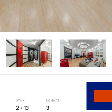
ЭТАЖ
КОМНАТ
2 / 13
3