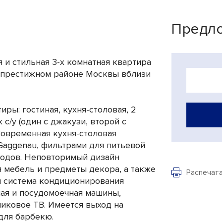
Предло
 и стильная 3-х комнатная квартира
 престижном районе Москвы вблизи
ры: гостиная, кухня-столовая, 2
с/у (один с джакузи, второй с
 Современная кухня-столовая
Gaggenau, фильтрами для питьевой
ходов. Неповторимый дизайн
 мебель и предметы декора, а также
Распечат
ы система кондиционирования
ная и посудомоечная машины,
иковое ТВ. Имеется выход на
для барбекю.