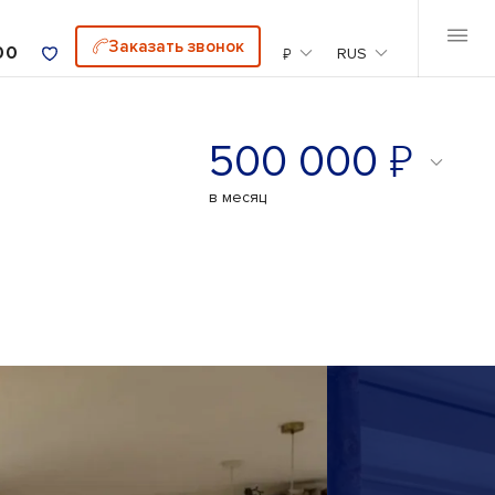
Заказать звонок
00
₽
RUS
₽
500 000
в месяц