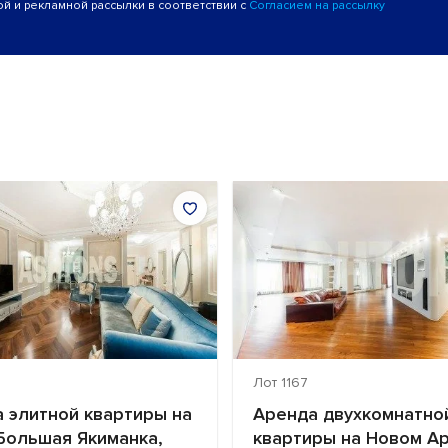
й и рекламной рассылки в соответствии с
Согласием на рассылку
Лот 1167
 элитной квартиры на
Аренда двухкомнатно
Большая Якиманка,
квартиры на Новом Ар