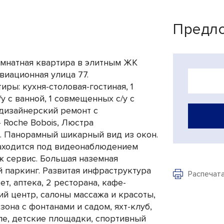
Предло
омнатная квартира в элитным ЖК
виационная улица 77.
ры: кухня-столовая-гостиная, 1
у с ванной, 1 совмещенных с/у с
дизайнерский ремонт с
 Roche Bobois, Люстра
ы. Панорамный шикарный вид из окон.
находится под видеонаблюдением
ж сервис. Большая наземная
 паркинг. Развитая инфраструктура
Распечат
т, аптека, 2 ресторана, кафе-
ий центр, салоны массажа и красоты,
зона с фонтанами и садом, яхт-клуб,
е, детские площадки, спортивный