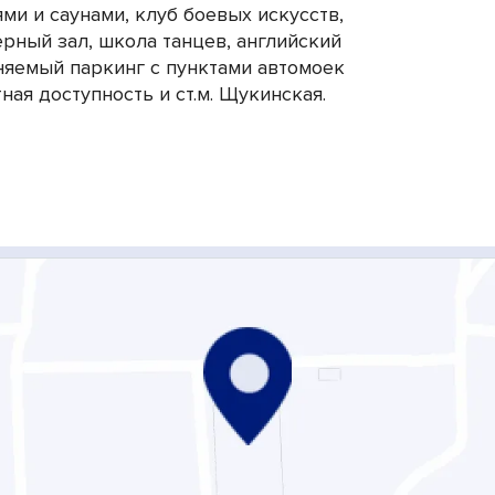
ями и саунами, клуб боевых искусств,
рный зал, школа танцев, английский
няемый паркинг с пунктами автомоек
ая доступность и ст.м. Щукинская.