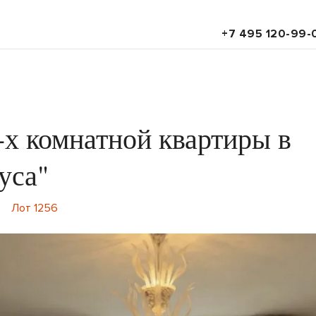
+7 495 120-99-
-х комнатной квартиры в
уса"
7
Лот 1256