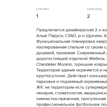
СПАЛЕН
САНУЗЛЫ
1
2
Предлагается дизайнерская 2-х к
Алые Паруса, СЗАО, р-н Щукино, А
Функциональная планировка кварти
изолированная спальня со своим с/
душевой, прихожая. Современный 
дорогостоящей отделкой. Мебель -
Chandelier Murano, турецкие ковр
Территория здания охраняется и 
круглосуточно. Действует консьер
парковка и подземный охраняемый
ЖК: на территории есть супермарке
пекарня, стоматология, медицинск
химчистка-прачечная, прогулочная 
профессиональное футбольное пол