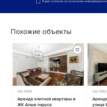
Я даю согласие на получение информационно
Похожие объекты
Лот 1099
Лот 1092
ЖК
Аренда элитной квартиры в
Аренда
ЖК Алые паруса
улице 