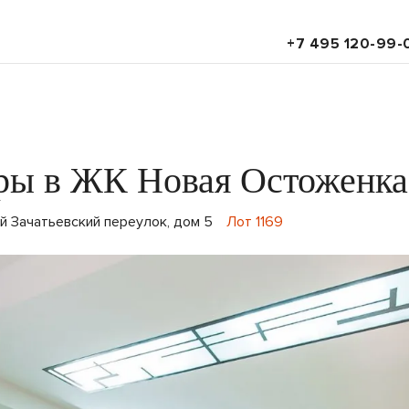
+7 495 120-99-
иры в ЖК Новая Остоженка
-й Зачатьевский переулок, дом 5
Лот 1169