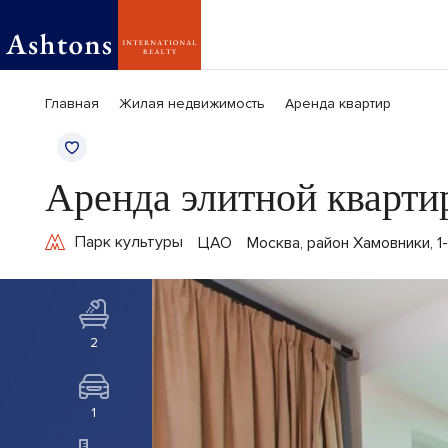
Главная
Жилая недвижимость
Аренда квартир
Аренда элитной кварт
Парк культуры
ЦАО
Москва, район Хамовники, 1
2
1