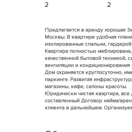
2
2
Предлагается в аренду хорошая 3
Москвы. В квартире удобная планир
изолированные спальни, гардеробна
Квартира полностью меблирована,
качественной бытовой техникой, 
вентиляции и кондиционирования 
Дом охраняется круглосуточно, им
паркинге. Развитая инфраструктур
магазины, кафе, салоны красоты.
Юридически чистая квартира, все 
составленный Договор найма/арен
клиента в дальнейшем. Организ