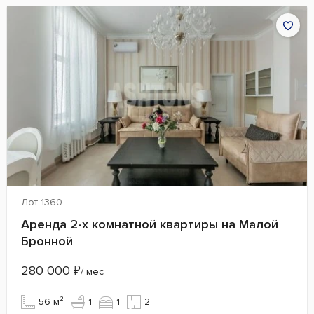
Лот 1360
Аренда 2-х комнатной квартиры на Малой
Бронной
280 000
₽
/ мес
56 м²
1
1
2