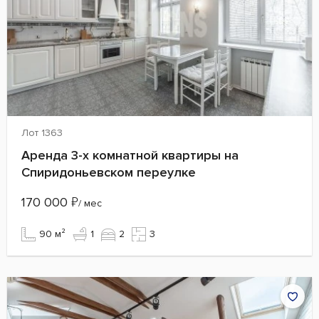
Лот 1363
Аренда 3-х комнатной квартиры на
Спиридоньевском переулке
170 000
₽
/ мес
90 м²
1
2
3