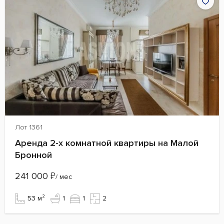
Лот 1361
Аренда 2-х комнатной квартиры на Малой
Бронной
241 000
₽
/ мес
53 м²
1
1
2