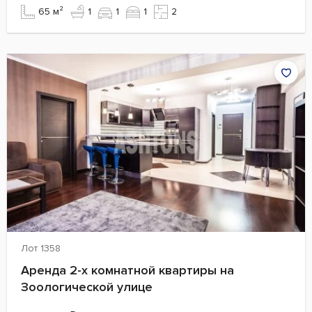
65 м²
1
1
1
2
Лот 1358
Аренда 2-х комнатной квартиры на
Зоологической улице