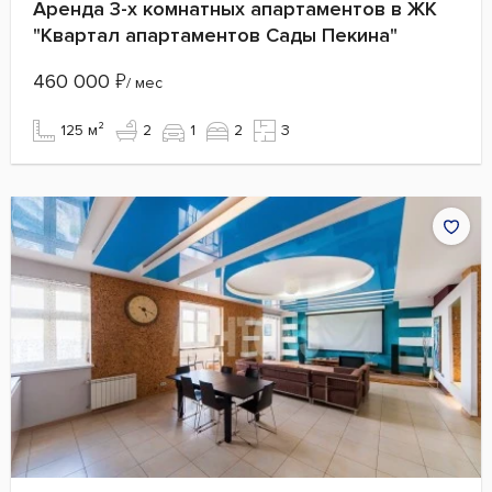
Аренда 3-х комнатных апартаментов в ЖК
"Квартал апартаментов Сады Пекина"
460 000
₽
/ мес
125 м²
2
1
2
3