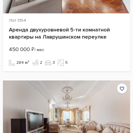
Лот 1354
Аренда двухуровневой 5-ти комнатной
квартиры на Лаврушинском переулке
450 000
₽
/ мес
284 м²
2
3
5