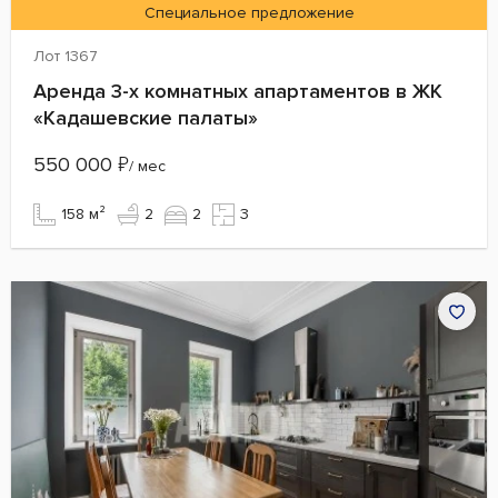
Специальное предложение
Лот 1367
Аренда 3-х комнатных апартаментов в ЖК
«Кадашевские палаты»
550 000
₽
/ мес
158 м²
2
2
3