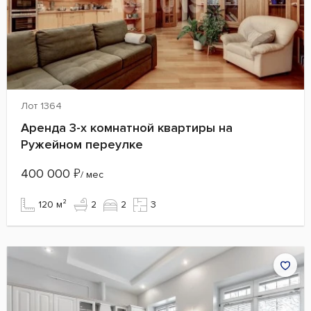
Лот 1364
Аренда 3-х комнатной квартиры на
Ружейном переулке
400 000
₽
/ мес
120 м²
2
2
3