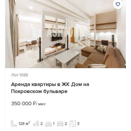
Лот 1088
Аренда квартиры в ЖК Дом на
Покровском бульваре
350 000
₽
/ мес
128 м²
2
1
2
3