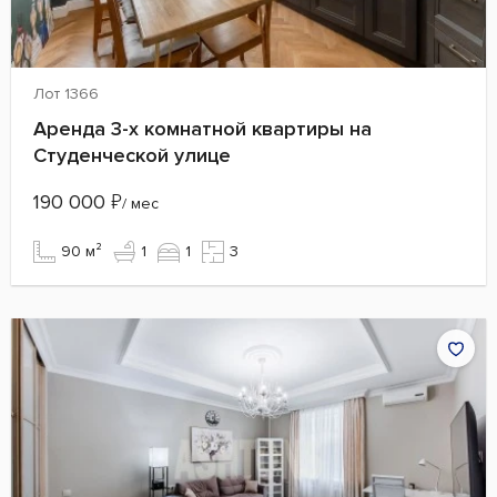
Лот 1366
Аренда 3-х комнатной квартиры на
Студенческой улице
190 000
₽
/ мес
90 м²
1
1
3