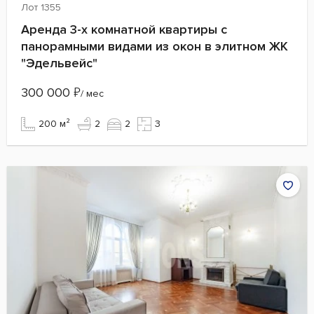
Лот 1355
Аренда 3-х комнатной квартиры с
панорамными видами из окон в элитном ЖК
"Эдельвейс"
300 000
₽
/ мес
200 м²
2
2
3