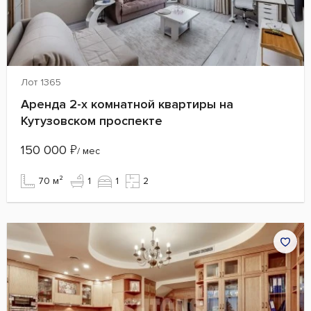
Лот 1365
Аренда 2-х комнатной квартиры на
Кутузовском проспекте
150 000
₽
/ мес
70 м²
1
1
2