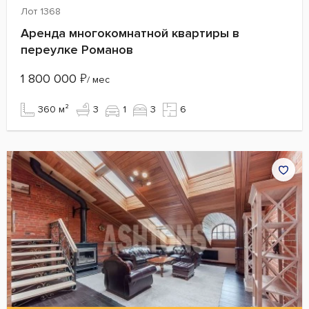
Лот 1368
Аренда многокомнатной квартиры в
переулке Романов
1 800 000
₽
/ мес
360 м²
3
1
3
6