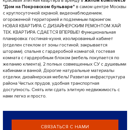
Красивая элитная квартира в аренду в
жилом комплексе
"Дом на Покровском бульваре"
в самом центре Москвы
с круглосуточной охраной, видеонаблюдением,
огороженной территорией и подземным паркингом.
НОВАЯ КВАРТИРА С ДИЗАЙНЕРСКИМ РЕМОНТОМ ХАЙ
ТЕК. КВАРТИРА СДАЕТСЯ ВПЕРВЫЕ! Функциональная
планировка: гостиная-кухня, изолированный кабинет
(отделен стеклом от зоны гостиной, закрывается
шторами), спальня с гардеробной комнатой, гостевая
комната с гардеробным блоком (мебель покупается по
желанию клиента), 2 полных совмещенных СУ с душевыми
кабинами и ванной, Дорогие натуральные материалы
отделки, дизайнерская мебель! Развитая инфраструктура
района Чистых прудов, удобная транспортная
доступность. Снять или сдать элитную недвижимость с
нами легко и просто.
СВЯЗАТЬСЯ С НАМИ