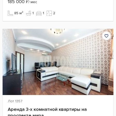
185 000
₽
/ мес
85 м²
1
1
2
Лот 1357
Аренда 3-х комнатной квартиры на
проспекте мира