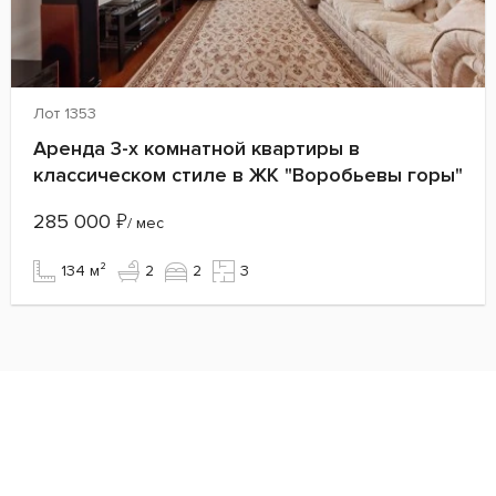
Лот 1353
Аренда 3-х комнатной квартиры в
классическом стиле в ЖК "Воробьевы горы"
285 000
₽
/ мес
134 м²
2
2
3