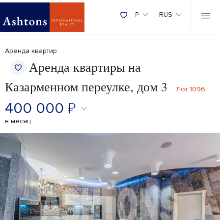
₽
RUS
Аренда квартир
Аренда квартиры на
Казарменном переулке, дом 3
Лот 1096
400 000
₽
в месяц