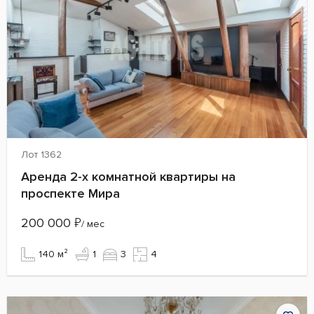
Лот 1362
Аренда 2-х комнатной квартиры на
проспекте Мира
200 000
₽
/ мес
140 м²
1
3
4