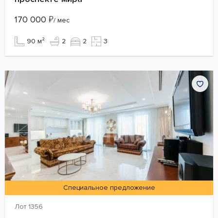
170 000
₽
/ мес
90 м²
2
2
3
Специальное предложение
Лот 1356