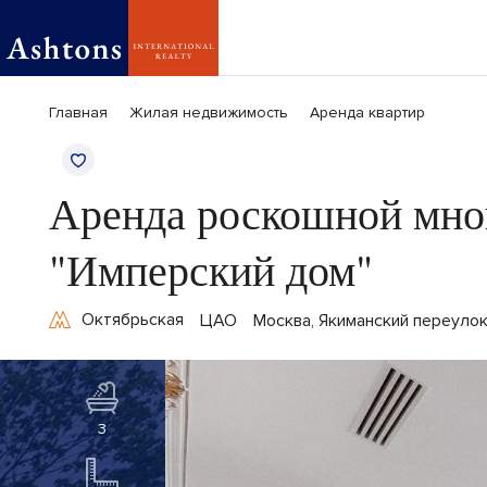
Главная
Жилая недвижимость
Аренда квартир
Аренда роскошной мно
"Имперский дом"
Октябрьская
ЦАО
Москва, Якиманский переулок
3