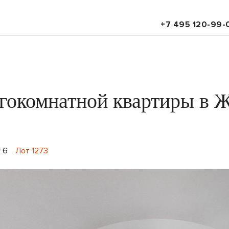
+7 495 120-99-
гокомнатной квартиры в 
 6
Лот 1273