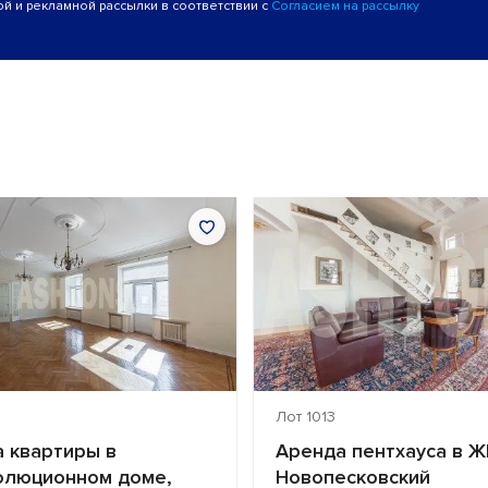
й и рекламной рассылки в соответствии с
Согласием на рассылку
Лот 1013
 квартиры в
Аренда пентхауса в Ж
олюционном доме,
Новопесковский