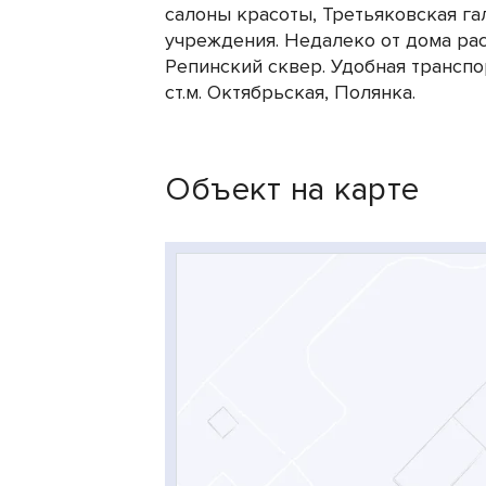
салоны красоты, Третьяковская га
учреждения. Недалеко от дома рас
Репинский сквер. Удобная транспо
ст.м. Октябрьская, Полянка.
Объект на карте