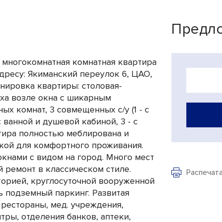
Предло
 многокомнатная комнатная квартира
дресу: Якиманский переулок 6, ЦАО,
нировка квартиры: столовая-
ыха возле окна с шикарным
ых комнат, 3 совмещенных с/у (1 - с
 ванной и душевой кабиной, 3 - с
ртира полностью меблирована и
кой для комфортного проживания.
кнами с видом на город. Много мест
 ремонт в классическом стиле.
Распечат
орией, круглосуточной вооруженной
ь подземный паркинг. Развитая
 рестораны, мед. учреждения,
тры, отделения банков, аптеки,