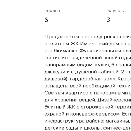
СПАЛЕН
САНУЗЛЫ
6
3
Предлагается в аренду роскошная
в элитном ЖК Имперский дом по а
р-н Якиманка. Функциональная пла
гостиная с выделенной зоной отд
панорамным видом, кухня, 6 спальн
джакузи и с душевой кабиной, 2 - с
душевой), гардеробная, холл. Ква
оснащена всей необходимой техни
Светлая квартира с панорамными о
для хранения вещей. Дизайнерский
Элитный ЖК с огороженной террит
охраной и консьерж-сервисом. Ест
инфраструктура района: магазины,
детские сады и школы, фитнес-цен