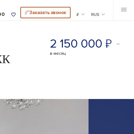
Заказать звонок
00
₽
RUS
₽
2 150 000
ЖК
в месяц