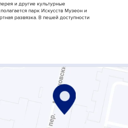
лерея и другие культурные
полагается парк Искусств Музеон и
ртная развязка. В пешей доступности