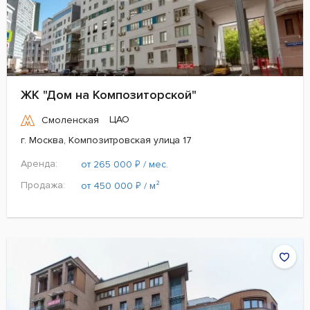
ЖК "Дом на Композиторской"
ЦАО
Смоленская
г. Москва, Композитровская улица 17
Аренда:
₽
от 265 000
/ мес.
Продажа:
₽
от 450 000
/ м²