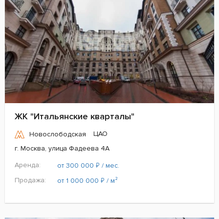
ЖК "Итальянские кварталы"
ЦАО
Новослободская
г. Москва, улица Фадеева 4А
Аренда:
₽
от 300 000
/ мес.
Продажа:
₽
от 1 000 000
/ м²