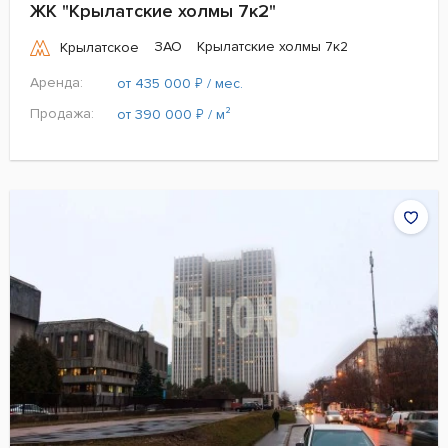
ЖК "Крылатские холмы 7к2"
ЗАО
Крылатские холмы 7к2
Крылатское
Аренда:
₽
от 435 000
/ мес.
Продажа:
₽
от 390 000
/ м²