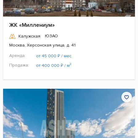
ЖК «Миллениум»
ЮЗАО
Калужская
Москва, Херсонская улица, д. 41
Аренда:
₽
от 45 000
/ мес.
Продажа:
₽
от 400 000
/ м²