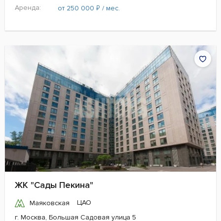
Аренда:
₽
от 250 000
/ мес.
ЖК "Сады Пекина"
ЦАО
Маяковская
г. Москва, Большая Садовая улица 5