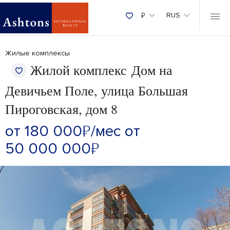
₽
RUS
Жилые комплексы
Жилой комплекс Дом на
Девичьем Поле, улица Большая
Пироговская, дом 8
от 180 000
₽
/мес
от
50 000 000
₽