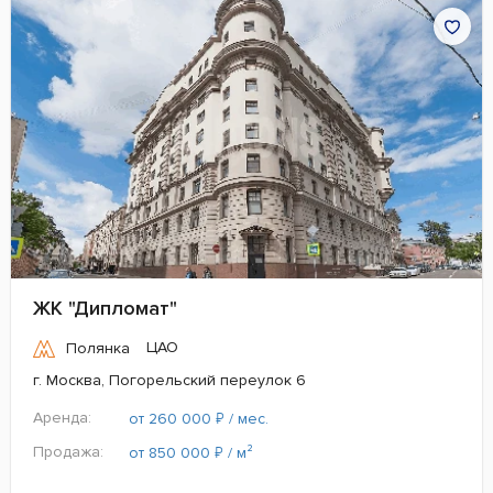
ЖК "Дипломат"
ЦАО
Полянка
г. Москва, Погорельский переулок 6
Аренда:
₽
от 260 000
/ мес.
Продажа:
₽
от 850 000
/ м²