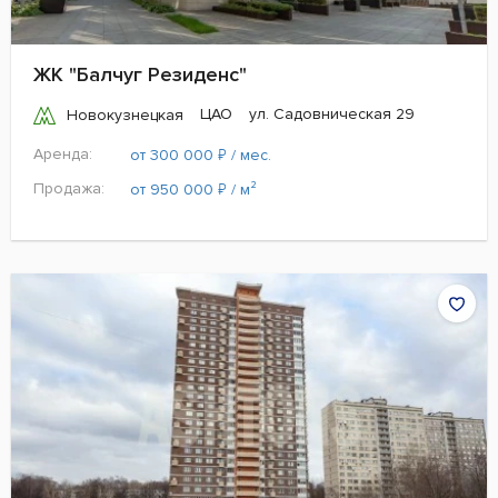
ЖК "Балчуг Резиденс"
ЦАО
ул. Садовническая 29
Новокузнецкая
Аренда:
₽
от 300 000
/ мес.
Продажа:
₽
от 950 000
/ м²