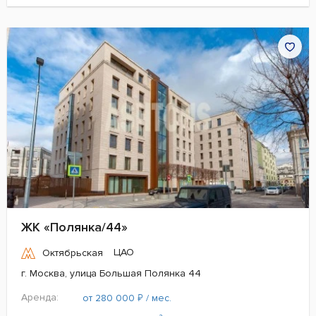
ЖК «Полянка/44»
ЦАО
Октябрьская
г. Москва, улица Большая Полянка 44
Аренда:
₽
от 280 000
/ мес.