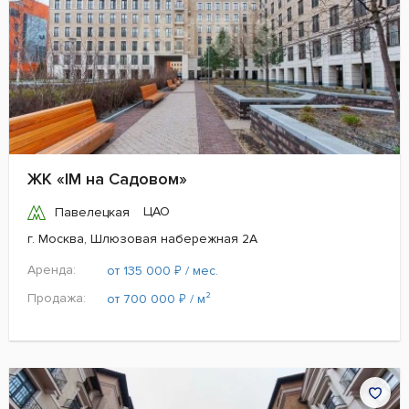
ЖК «IM на Садовом»
ЦАО
Павелецкая
г. Москва, Шлюзовая набережная 2А
Аренда:
₽
от 135 000
/ мес.
Продажа:
₽
от 700 000
/ м²