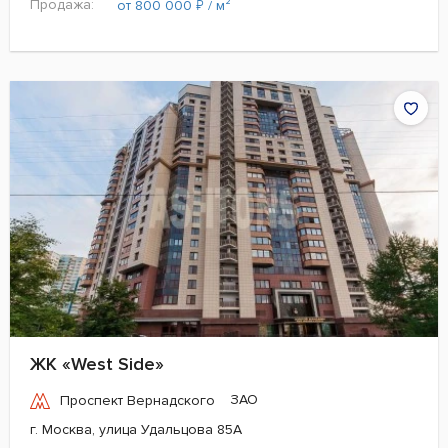
Продажа:
₽
от 800 000
/ м²
ЖК «West Side»
ЗАО
Проспект Вернадского
г. Москва, улица Удальцова 85А