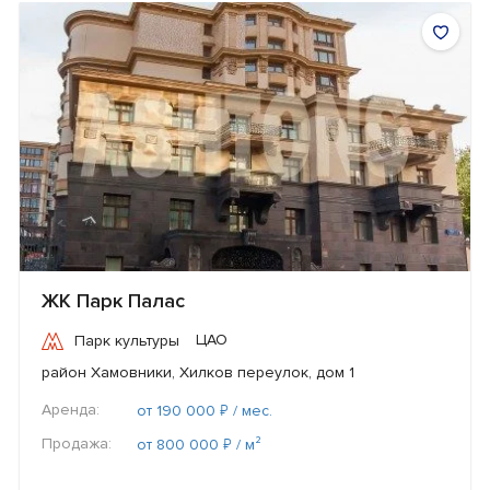
ЖК Парк Палас
ЦАО
Парк культуры
район Хамовники, Хилков переулок, дом 1
Аренда:
₽
от 190 000
/ мес.
Продажа:
₽
от 800 000
/ м²