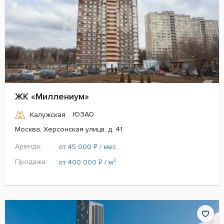
ЖК «Миллениум»
ЮЗАО
Калужская
Москва, Херсонская улица, д. 41
Аренда:
₽
от 45 000
/ мес.
Продажа:
₽
от 400 000
/ м²