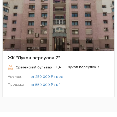
ЖК "Луков переулок 7"
ЦАО
Луков переулок 7
Сретенский бульвар
Аренда:
₽
от 250 000
/ мес.
Продажа:
₽
от 550 000
/ м²