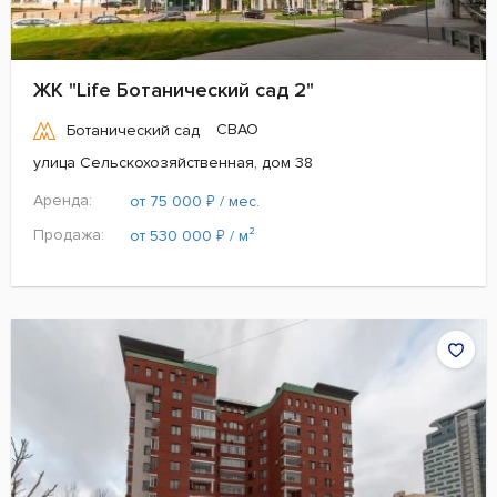
ЖК "Life Ботанический сад 2"
СВАО
Ботанический сад
улица Сельскохозяйственная, дом 38
Аренда:
₽
от 75 000
/ мес.
Продажа:
₽
от 530 000
/ м²