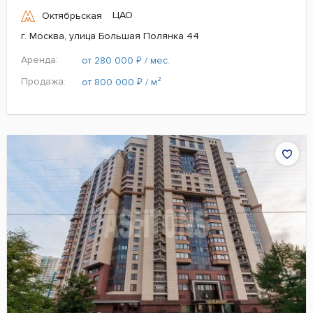
ЦАО
Октябрьская
г. Москва, улица Большая Полянка 44
Аренда:
₽
от 280 000
/ мес.
Продажа:
₽
от 800 000
/ м²