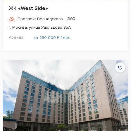
ЖК «West Side»
ЗАО
Проспект Вернадского
г. Москва, улица Удальцова 85А
Аренда:
₽
от 250 000
/ мес.