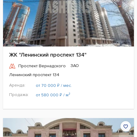
ЖК "Ленинский проспект 134"
ЗАО
Проспект Вернадского
Ленинский проспект 134
Аренда:
₽
от 70 000
/ мес.
Продажа:
₽
от 580 000
/ м²