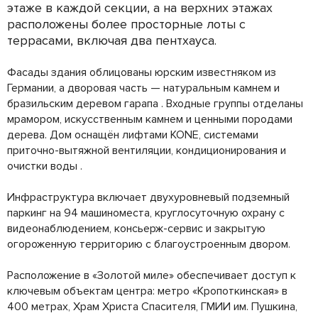
этаже в каждой секции, а на верхних этажах
расположены более просторные лоты с
террасами, включая два пентхауса.
Фасады здания облицованы юрским известняком из
Германии, а дворовая часть — натуральным камнем и
бразильским деревом гарапа . Входные группы отделаны
мрамором, искусственным камнем и ценными породами
дерева. Дом оснащён лифтами KONE, системами
приточно-вытяжной вентиляции, кондиционирования и
очистки воды .
Инфраструктура включает двухуровневый подземный
паркинг на 94 машиноместа, круглосуточную охрану с
видеонаблюдением, консьерж-сервис и закрытую
огороженную территорию с благоустроенным двором.
Расположение в «Золотой миле» обеспечивает доступ к
ключевым объектам центра: метро «Кропоткинская» в
400 метрах, Храм Христа Спасителя, ГМИИ им. Пушкина,