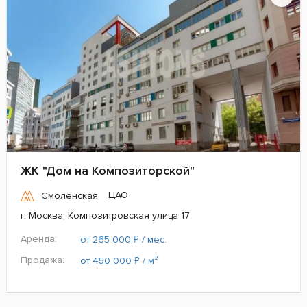
ЖК "Дом на Композиторской"
ЦАО
Смоленская
г. Москва, Композитровская улица 17
Аренда:
₽
от 265 000
/ мес.
Продажа:
₽
от 450 000
/ м²