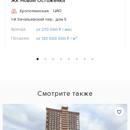
ЖК Новая Остоженка
ЦАО
Кропоткинская
1-й Зачатьевский пер., дом 5
Аренда:
₽
от 270 000
/ мес.
Продажа:
₽
от 120 000 000
/ м²
Смотрите также