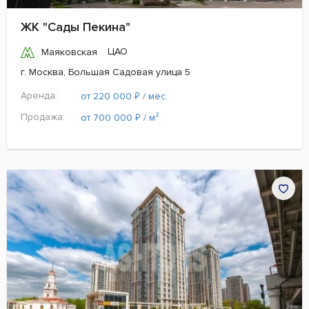
ЖК "Сады Пекина"
ЦАО
Маяковская
г. Москва, Большая Садовая улица 5
Аренда:
₽
от 220 000
/ мес.
Продажа:
₽
от 700 000
/ м²