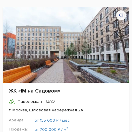
ЖК «IM на Садовом»
ЦАО
Павелецкая
г. Москва, Шлюзовая набережная 2А
Аренда:
₽
от 135 000
/ мес.
Продажа:
₽
от 700 000
/ м²