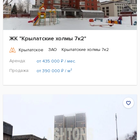
ЖК "Крылатские холмы 7к2"
ЗАО
Крылатские холмы 7к2
Крылатское
Аренда:
₽
от 435 000
/ мес.
Продажа:
₽
от 390 000
/ м²