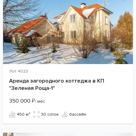
Лот 4023
Аренда загородного коттеджа в КП
"Зеленая Роща-1"
350 000
₽
/ мес
450 м²
30 cоток
бассейн