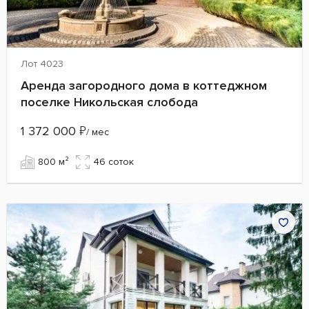
Лот 4023
Аренда загородного дома в коттеджном
поселке Никольская слобода
1 372 000
₽
/ мес
800 м²
46 cоток