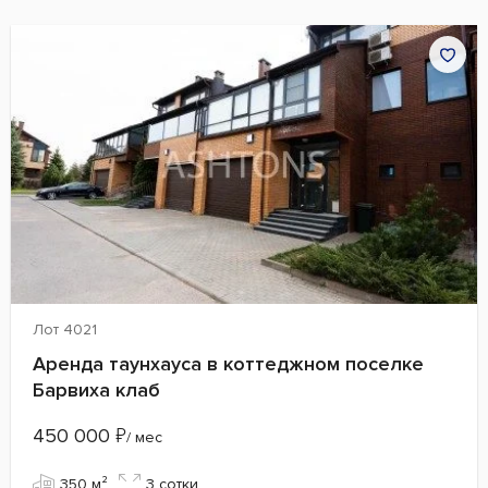
Лот 4021
Аренда таунхауса в коттеджном поселке
Барвиха клаб
450 000
₽
/ мес
350 м²
3 сотки