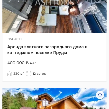
Лот 4013
Аренда элитного загородного дома в
коттеджном поселке Пруды
400 000
₽
/ мес
330 м²
12 cоток