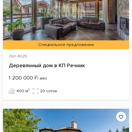
Специальное предложение
Лот 4025
Деревянный дом в КП Речник
1 200 000
₽
/ мес
400 м²
20 cоток