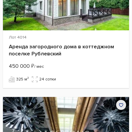
Лот 4014
Аренда загородного дома в коттеджном
поселке Рублевский
450 000
₽
/ мес
325 м²
24 сотки