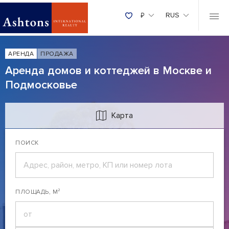
₽
RUS
АРЕНДА
ПРОДАЖА
Аренда домов и коттеджей в Москве и
Подмосковье
Карта
ПОИСК
ПЛОЩАДЬ, М²