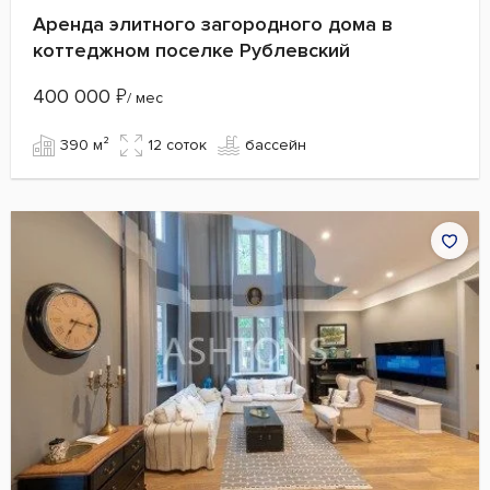
Аренда элитного загородного дома в
коттеджном поселке Рублевский
400 000
₽
/ мес
390 м²
12 cоток
бассейн