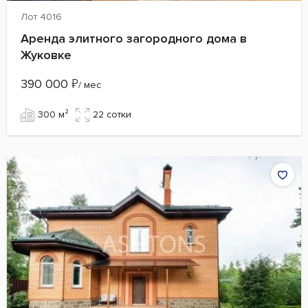
Лот 4016
Аренда элитного загородного дома в
Жуковке
390 000
₽
/ мес
300 м²
22 сотки