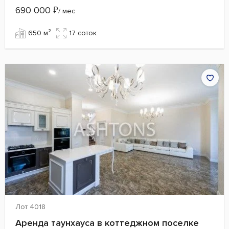
690 000
₽
/ мес
650 м²
17 cоток
Лот 4018
Аренда таунхауса в коттеджном поселке