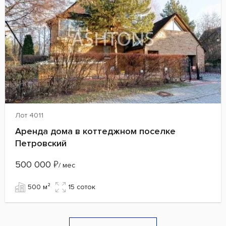
Лот 4011
Аренда дома в коттеджном поселке
Петровский
500 000
₽
/ мес
500 м²
15 cоток