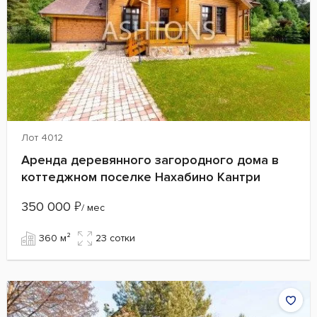
Лот 4012
Аренда деревянного загородного дома в
коттеджном поселке Нахабино Кантри
350 000
₽
/ мес
360 м²
23 сотки