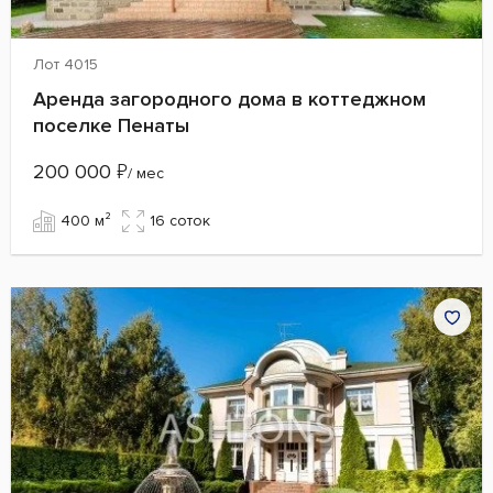
Лот 4015
Аренда загородного дома в коттеджном
поселке Пенаты
200 000
₽
/ мес
400 м²
16 cоток