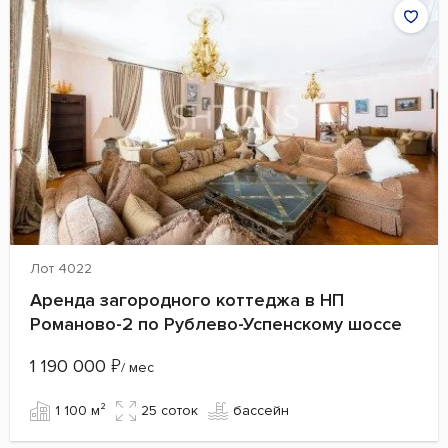
Лот 4022
Аренда загородного коттеджа в НП
Романово-2 по Рублево-Успенскому шоссе
1 190 000
₽
/ мес
1 100 м²
25 cоток
бассейн