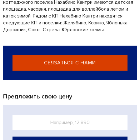
коттеджного поселка Нахабино Кантри имеются детская
площадка, часовня, площадка для воллейбола летом и
каток зимой. Рядом с КП Нахабино Кантри находятся
следующие КП и поселки: Желябино, Козино, Яблонька,
Дорожник, Союз, Стрела, Юрловские холмы.
СВЯЗАТЬСЯ С НАМИ
Предложить свою цену