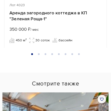
Лот 4023
Аренда загородного коттеджа в КП
"Зеленая Роща-1"
350 000
₽
/ мес
450 м²
30 cоток
бассейн
Смотрите также