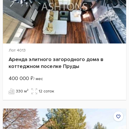
Лот 4013
Аренда элитного загородного дома в
коттеджном поселке Пруды
400 000
₽
/ мес
330 м²
12 cоток