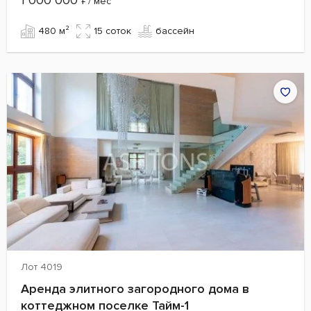
1 000 000
/ мес
480 м²
15 cоток
бассейн
Лот 4019
Аренда элитного загородного дома в
коттеджном поселке Тайм-1