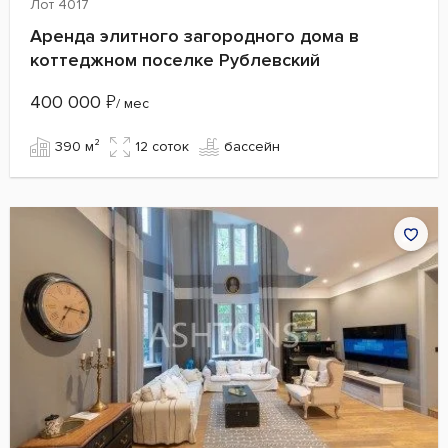
Лот 4017
Аренда элитного загородного дома в
коттеджном поселке Рублевский
400 000
₽
/ мес
390 м²
12 cоток
бассейн