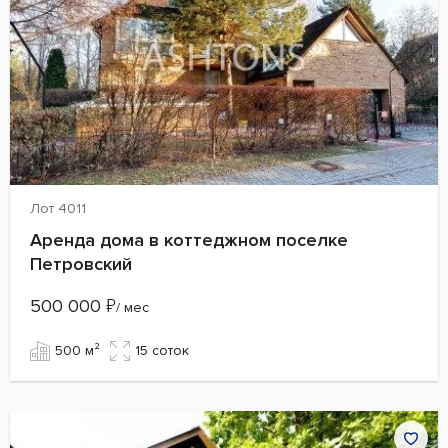
Лот 4011
Аренда дома в коттеджном поселке
Петровский
500 000
₽
/ мес
500 м²
15 cоток