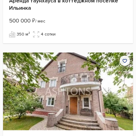
Аренда таунхауса в коттеджном поселке
Ильинка
500 000
₽
/ мес
350 м²
4 сотки