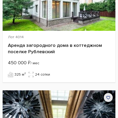
Лот 4014
Аренда загородного дома в коттеджном
поселке Рублевский
450 000
₽
/ мес
325 м²
24 сотки