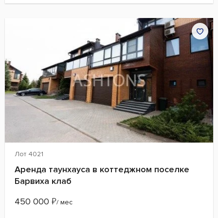
Лот 4021
Аренда таунхауса в коттеджном поселке
Барвиха клаб
450 000
₽
/ мес