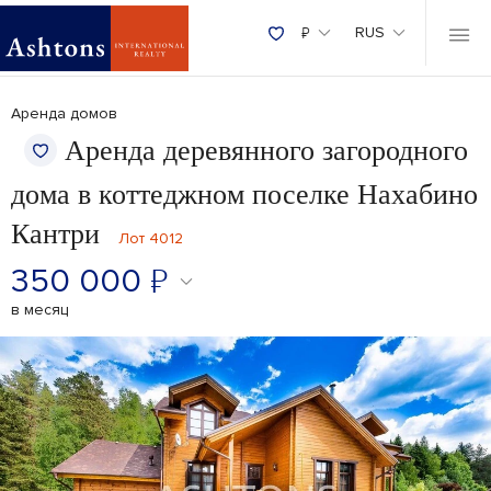
₽
RUS
Аренда домов
Аренда деревянного загородного
дома в коттеджном поселке Нахабино
Кантри
Лот 4012
350 000
₽
в месяц