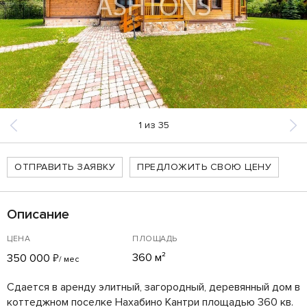
1
из
35
ОТПРАВИТЬ ЗАЯВКУ
ПРЕДЛОЖИТЬ СВОЮ ЦЕНУ
Описание
ЦЕНА
ПЛОЩАДЬ
360 м²
350 000
₽
/ мес
Сдается в аренду элитный, загородный, деревянный дом в
коттеджном поселке Нахабино Кантри площадью 360 кв.