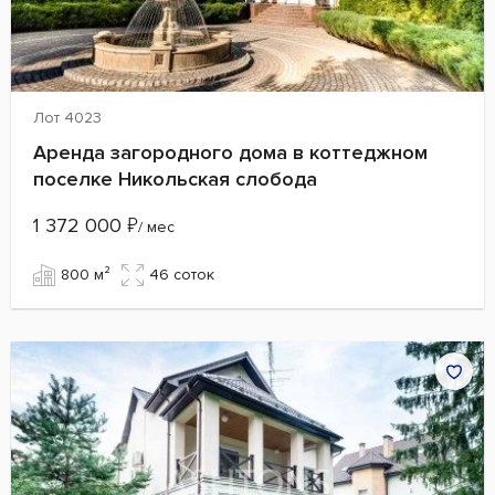
Лот 4023
Аренда загородного дома в коттеджном
поселке Никольская слобода
1 372 000
₽
/ мес
800 м²
46 cоток