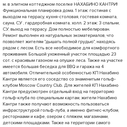
м. в элитном коттеджном поселке НАХАБИНО КАНТРИ!
Функциональная планировка дома. 1 этаж: гостиная с
выходом на террасу, кухня-столовая, гостевая комната,
сауна, СУ , гардеробная комната, холл. 2 этаж: 3 спальни,
СУ, выход на террасу. Дом полностью мебелирован.
Ремонт выполнен из натуральных экоматериалов, что
позволяет жителям "дышать полной грудью", находясь
рядом с лесом. Есть все необходимое для комфортного
проживания. Большой ухоженный участок площадью 23
сот. с красивым газоном на опушке леса. Также на участке
имеется большая беседка для BBQ и гаража на 4
автомобиля. Отличительной особенностью КП Нахабино
Кантри является его соседство со знаменитым гольф-
клубом Moscow Country Club. Для жителей КП Нахабино
Кантри предусмотрен отдельный вход на территорию
гольф-клуба по специальным картам, жители Нахабино
Кантри также получают возможность пользоваться
инфраструктурой гольф-луба, а именно фитнес-клубом,
ресторнаами и кафе, озером с пляжем, магазинами,
детскими площадками. Также на территории самого