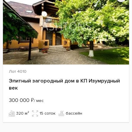
Лот 4010
Элитный загородный дом в КП Изумрудный
век
300 000
₽
/ мес
320 м²
15 cоток
бассейн