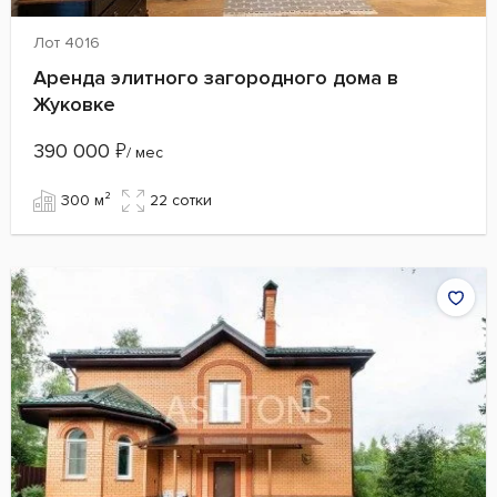
Лот 4016
Аренда элитного загородного дома в
Жуковке
390 000
₽
/ мес
300 м²
22 сотки