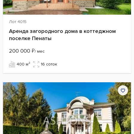
Лот 4015
Аренда загородного дома в коттеджном
поселке Пенаты
200 000
₽
/ мес
400 м²
16 cоток