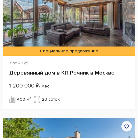
Специальное предложение
Лот 4025
Деревянный дом в КП Речник в Москве
1 200 000
₽
/ мес
400 м²
20 cоток