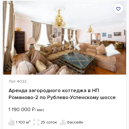
Лот 4022
Аренда загородного коттеджа в НП
Романово-2 по Рублево-Успенскому шоссе
1 190 000
₽
/ мес
1 100 м²
25 cоток
бассейн