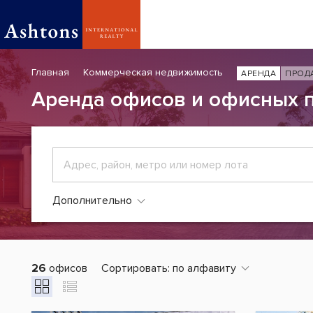
Главная
Коммерческая недвижимость
АРЕНДА
ПРОД
Аренда офисов и офисных 
Дополнительно
26
офисов
Сортировать:
по алфавиту