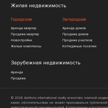
Жилая недвижимость
Городская
Загородная
Аренда квартир
Аренда домов
Продажа квартир
Продажа домов
Новостройки
Продажа участков
Жилые комплексы
Коттеджные поселки
Зарубежная недвижимость
Аренда
Продажа
© 2026 Ashtons international realty агентство элитной не
каких обстоятельствах не может признаваться публичной
инвестиционной рекомендацией. Копирование и воспроизве