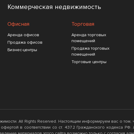
Коммерческая недвижимость
Офисная
Торговая
Аренда офисов
Аренда торговых
помещений
Продажа офисов
Продажа торговых
Бизнес-центры
помещений
Торговые центры
движимости. All Rights Reserved. Настоящим информируем вас о том
 офертой в соответствии со ст. 437.2 Гражданского кодекса РФ
дение материалов этого сайта возможно только с согласия адми