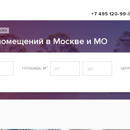
+7 495 120-99-
АЖА
помещений в Москве и МО
ПЛОЩАДЬ, М²
ЦЕН