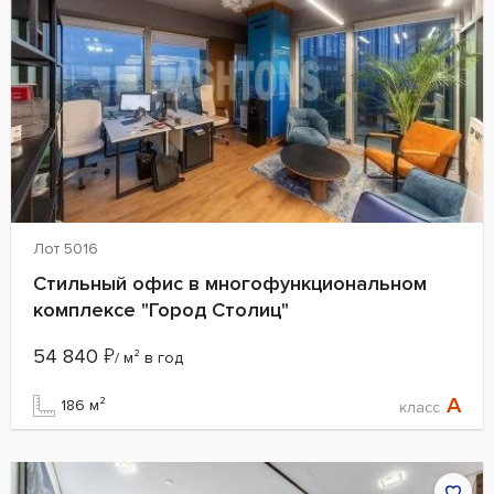
Лот 5016
Стильный офис в многофункциональном
комплексе "Город Столиц"
54 840
₽
/ м² в год
A
186 м²
класс