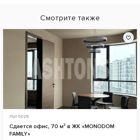
Смотрите также
Лот 5029
Сдается офис, 70 м² в ЖК «MONODOM
FAMILY»