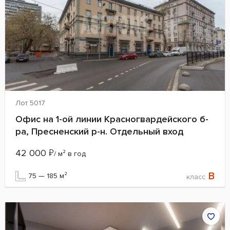
Лот 5017
Офис на 1-ой линии Красногвардейского б-
ра, Пресненский р-н. Отдельный вход
42 000
₽
/ м² в год
B
75 — 185 м²
класс