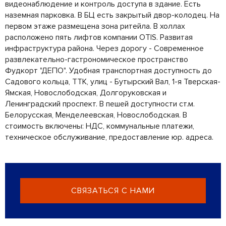
видеонаблюдение и контроль доступа в здание. Есть
наземная парковка. В БЦ есть закрытый двор-колодец. На
первом этаже размещена зона ритейла. В холлах
расположено пять лифтов компании OTIS. Развитая
инфраструктура района. Через дорогу - Современное
развлекательно-гастрономическое пространство
Фудкорт "ДЕПО". Удобная транспортная доступность до
Садового кольца, ТТК, улиц - Бутырский Вал, 1-я Тверская-
Ямская, Новослободская, Долгоруковская и
Ленинградский проспект. В пешей доступности ст.м.
Белорусская, Менделеевская, Новослободская. В
стоимость включены: НДС, коммунальные платежи,
техническое обслуживание, предоставление юр. адреса.
СВЯЗАТЬСЯ С НАМИ