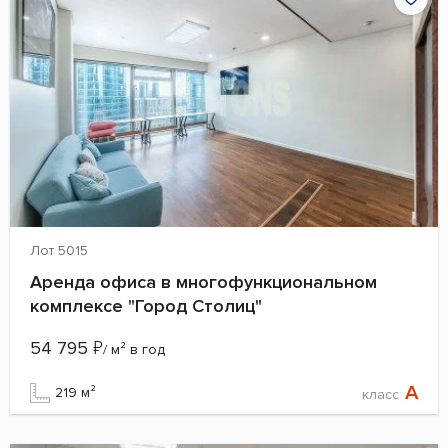
Лот 5015
Аренда офиса в многофункциональном
комплексе "Город Столиц"
54 795
₽
/ м² в год
A
219 м²
класс