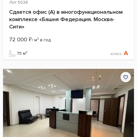
Лот 5028
Сдается офис (А) в многофункциональном
комплексе «Башня Федерация. Москва-
Сити»
72 000
₽
/ м² в год
A
75 м²
класс