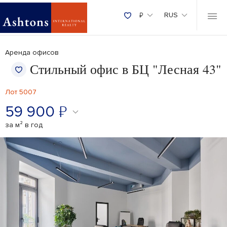
₽
RUS
Аренда офисов
Стильный офис в БЦ "Лесная 43"
Лот 5007
59 900
₽
за м² в год