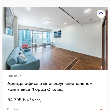
Лот 5015
Аренда офиса в многофункциональном
комплексе "Город Столиц"
54 795
₽
/ м² в год