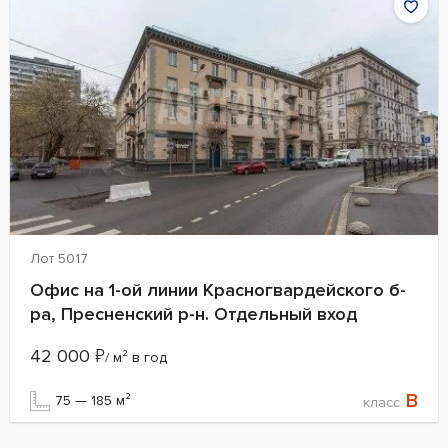
Лот 5017
Офис на 1-ой линии Красногвардейского б-
ра, Пресненский р-н. Отдельный вход
42 000
₽
/ м² в год
B
75 — 185 м²
класс