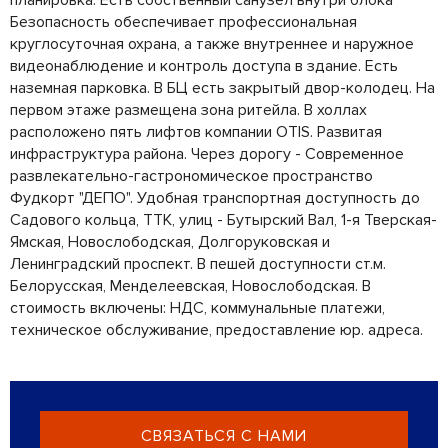
Безопасность обеспечивает профессиональная
круглосуточная охрана, а также внутреннее и наружное
видеонаблюдение и контроль доступа в здание. Есть
наземная парковка. В БЦ есть закрытый двор-колодец. На
первом этаже размещена зона ритейла. В холлах
расположено пять лифтов компании OTIS. Развитая
инфраструктура района. Через дорогу - Современное
развлекательно-гастрономическое пространство
Фудкорт "ДЕПО". Удобная транспортная доступность до
Садового кольца, ТТК, улиц - Бутырский Вал, 1-я Тверская-
Ямская, Новослободская, Долгоруковская и
Ленинградский проспект. В пешей доступности ст.м.
Белорусская, Менделеевская, Новослободская. В
стоимость включены: НДС, коммунальные платежи,
техническое обслуживание, предоставление юр. адреса.
СВЯЗАТЬСЯ С НАМИ