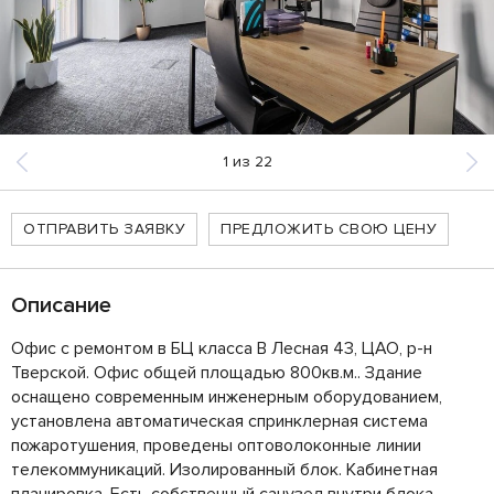
1
из
22
ОТПРАВИТЬ ЗАЯВКУ
ПРЕДЛОЖИТЬ СВОЮ ЦЕНУ
Описание
Офис с ремонтом в БЦ класса B Лесная 43, ЦАО, р-н
Тверской. Офис общей площадью 800кв.м.. Здание
оснащено современным инженерным оборудованием,
установлена автоматическая спринклерная система
пожаротушения, проведены оптоволоконные линии
телекоммуникаций. Изолированный блок. Кабинетная
планировка. Есть собственный санузел внутри блока