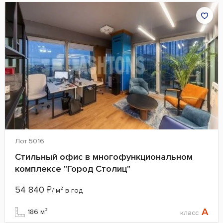
Лот 5016
Стильный офис в многофункциональном
комплексе "Город Столиц"
54 840
₽
/ м² в год
A
186 м²
класс