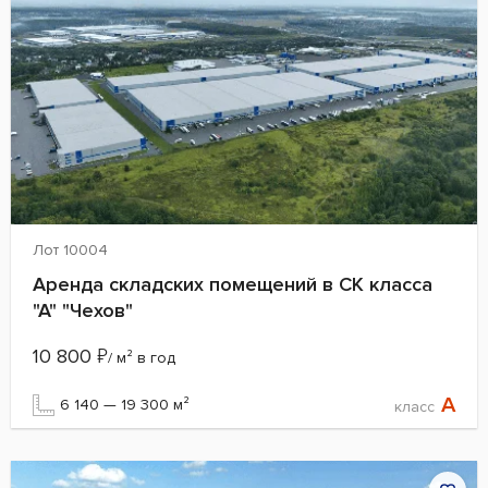
Лот 10004
Аренда складских помещений в СК класса
"А" "Чехов"
10 800
₽
/ м² в год
A
6 140 — 19 300 м²
класс