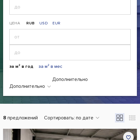
ЦЕНА
RUB
USD
EUR
за м² в год
за м² в мес
Дополнительно
Дополнительно
8
предложений
Сортировать:
по дате