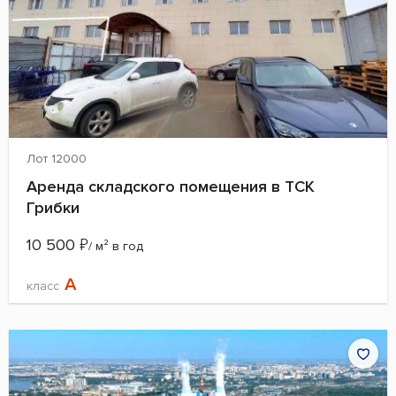
Лот 12000
Аренда складского помещения в ТСК
Грибки
10 500
₽
/ м² в год
A
класс