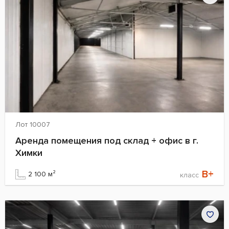
Лот 10007
Аренда помещения под склад + офис в г.
Химки
B+
2 100 м²
класс