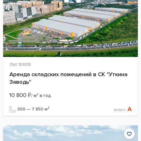
Лот 10005
Аренда складских помещений в СК "Уткина
Заводь"
10 800
₽
/ м² в год
A
300 — 7 850 м²
класс