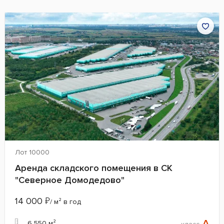
Лот 10000
Аренда складского помещения в СК
"Северное Домодедово"
14 000
₽
/ м² в год
A
6 550 м²