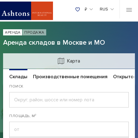
₽
RUS
АРЕНДА
ПРОДАЖА
Аренда складов в Москве и МО
Карта
Склады
Производственные помещения
Открытое 
ПОИСК
ПЛОЩАДЬ, М²