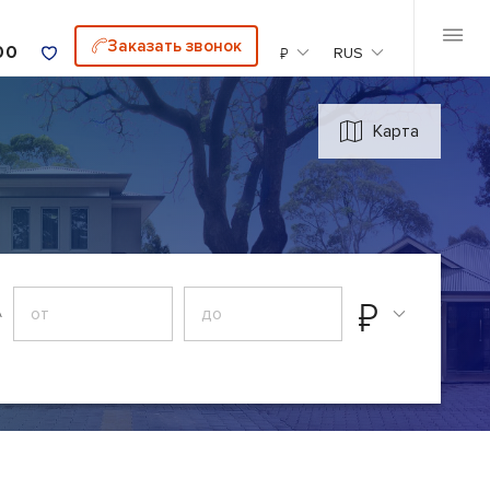
Заказать звонок
00
₽
RUS
Карта
₽
А