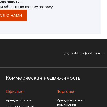
ополняется.
м объекты по вашему запросу.
СЯ С НАМИ
ashtons@ashtons.ru
Коммерческая недвижимость
Офисная
Торговая
Аренда офисов
Аренда торговых
помещений
Продажа офисов