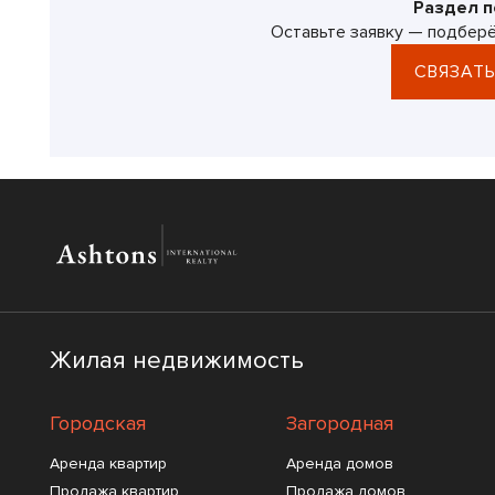
Раздел п
Оставьте заявку — подберё
СВЯЗАТЬ
Жилая недвижимость
Городская
Загородная
Аренда квартир
Аренда домов
Продажа квартир
Продажа домов