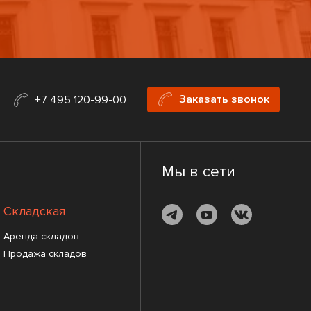
Заказать звонок
+7 495 120-99-00
Мы в сети
Складская
Аренда складов
Продажа складов