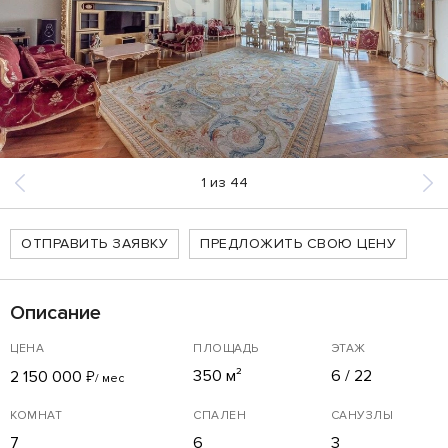
1
из
44
ОТПРАВИТЬ ЗАЯВКУ
ПРЕДЛОЖИТЬ СВОЮ ЦЕНУ
Описание
ЦЕНА
ПЛОЩАДЬ
ЭТАЖ
350 м²
6 / 22
2 150 000
₽
/ мес
КОМНАТ
СПАЛЕН
САНУЗЛЫ
7
6
3