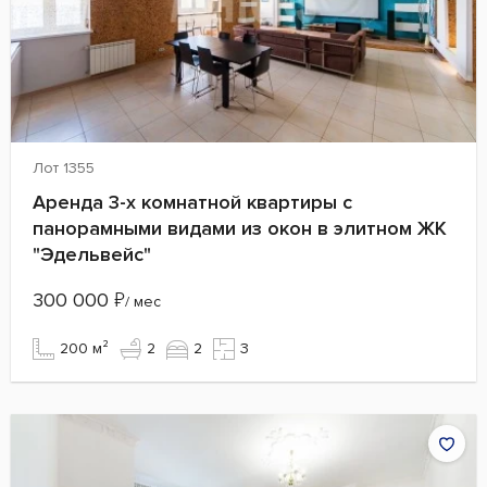
Лот 1355
Аренда 3-х комнатной квартиры с
панорамными видами из окон в элитном ЖК
"Эдельвейс"
300 000
₽
/ мес
200 м²
2
2
3