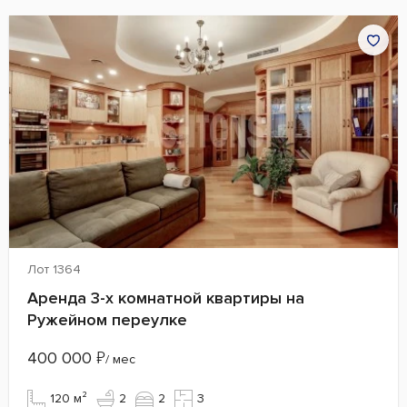
Лот 1364
Аренда 3-х комнатной квартиры на
Ружейном переулке
400 000
₽
/ мес
120 м²
2
2
3