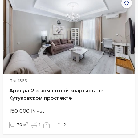
Лот 1365
Аренда 2-х комнатной квартиры на
Кутузовском проспекте
150 000
₽
/ мес
70 м²
1
1
2