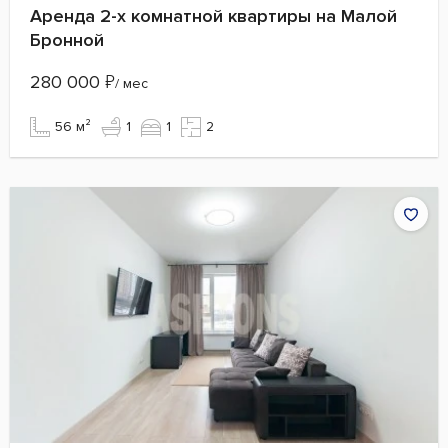
Аренда 2-х комнатной квартиры на Малой
Бронной
280 000
₽
/ мес
56 м²
1
1
2