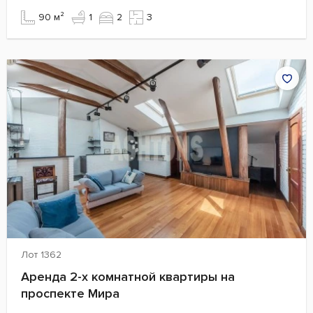
90 м²
1
2
3
Лот 1362
Аренда 2-х комнатной квартиры на
проспекте Мира