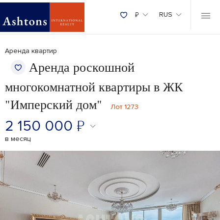
₽
RUS
Аренда квартир
Аренда роскошной
многокомнатной квартиры в ЖК
"Имперский дом"
Лот 1273
2 150 000
₽
в месяц