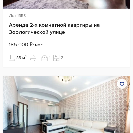
Лот 1358
Аренда 2-х комнатной квартиры на
Зоологической улице
185 000
₽
/ мес
85 м²
1
1
2