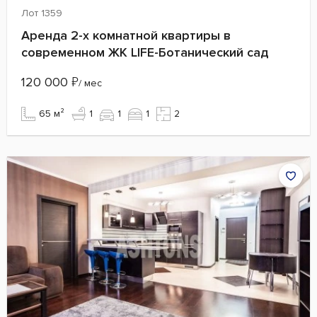
Лот 1359
Аренда 2-х комнатной квартиры в
современном ЖК LIFE-Ботанический сад
120 000
₽
/ мес
65 м²
1
1
1
2