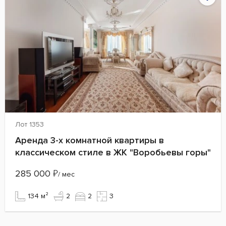
Лот 1353
Аренда 3-х комнатной квартиры в
классическом стиле в ЖК "Воробьевы горы"
285 000
₽
/ мес
134 м²
2
2
3