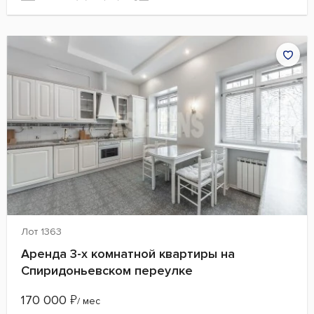
Лот 1363
Аренда 3-х комнатной квартиры на
Спиридоньевском переулке
170 000
₽
/ мес