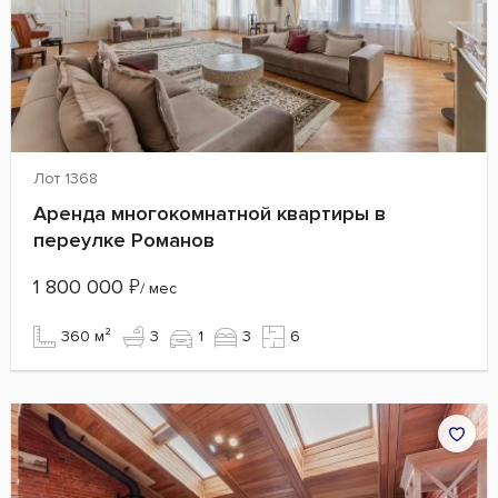
Лот 1368
Аренда многокомнатной квартиры в
переулке Романов
1 800 000
₽
/ мес
360 м²
3
1
3
6