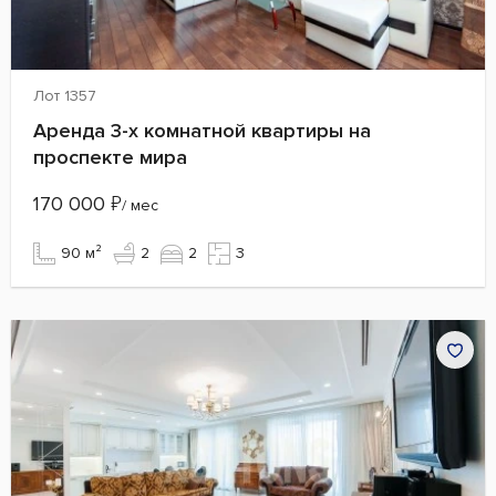
Лот 1357
Аренда 3-х комнатной квартиры на
проспекте мира
170 000
₽
/ мес
90 м²
2
2
3