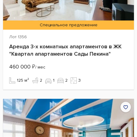
Специальное предложение
Лот 1356
Аренда 3-х комнатных апартаментов в ЖК
"Квартал апартаментов Сады Пекина"
460 000
₽
/ мес
125 м²
2
1
2
3