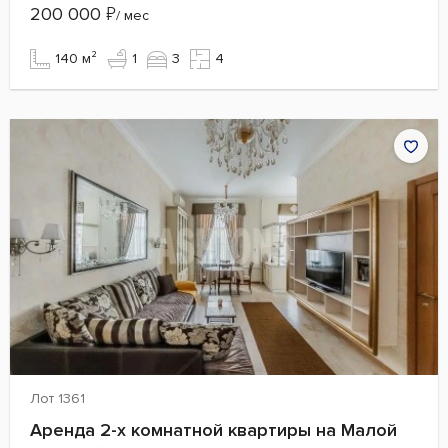
200 000
₽
/ мес
140 м²
1
3
4
Лот 1361
Аренда 2-х комнатной квартиры на Малой