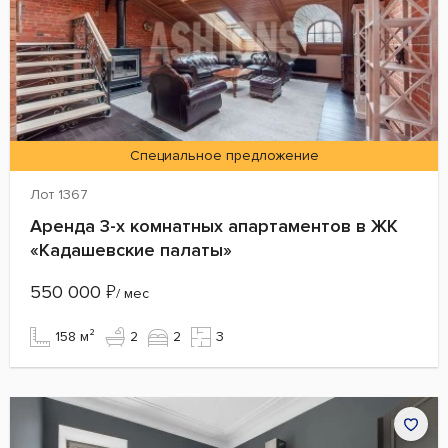
Специальное предложение
Лот 1367
Аренда 3-х комнатных апартаментов в ЖК
«Кадашевские палаты»
550 000
₽
/ мес
158 м²
2
2
3