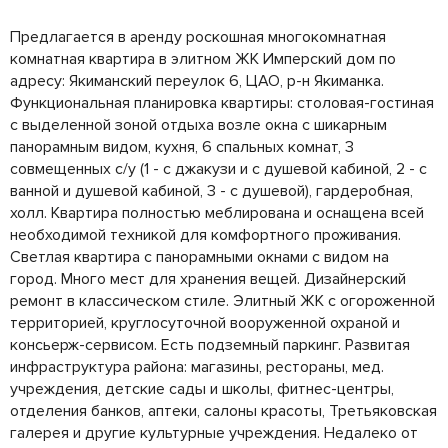
Предлагается в аренду роскошная многокомнатная
комнатная квартира в элитном ЖК Имперский дом по
адресу: Якиманский переулок 6, ЦАО, р-н Якиманка.
Функциональная планировка квартиры: столовая-гостиная
с выделенной зоной отдыха возле окна с шикарным
панорамным видом, кухня, 6 спальных комнат, 3
совмещенных с/у (1 - с джакузи и с душевой кабиной, 2 - с
ванной и душевой кабиной, 3 - с душевой), гардеробная,
холл. Квартира полностью меблирована и оснащена всей
необходимой техникой для комфортного проживания.
Светлая квартира с панорамными окнами с видом на
город. Много мест для хранения вещей. Дизайнерский
ремонт в классическом стиле. Элитный ЖК с огороженной
территорией, круглосуточной вооруженной охраной и
консьерж-сервисом. Есть подземный паркинг. Развитая
инфраструктура района: магазины, рестораны, мед.
учреждения, детские сады и школы, фитнес-центры,
отделения банков, аптеки, салоны красоты, Третьяковская
галерея и другие культурные учреждения. Недалеко от