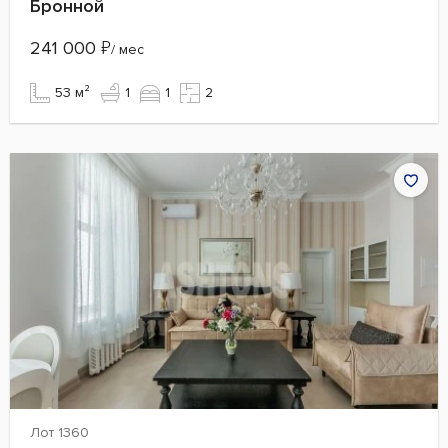
Бронной
241 000
₽
/ мес
53 м²
1
1
2
Лот 1360