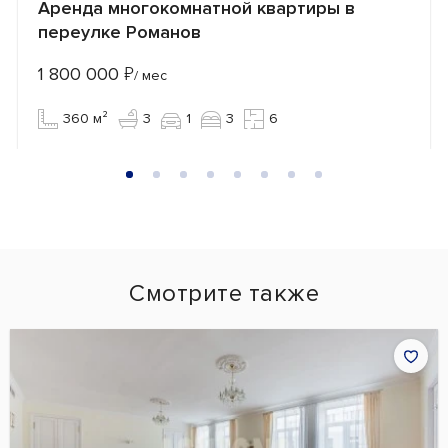
Аренда многокомнатной квартиры в
переулке Романов
1 800 000
₽
/ мес
360 м²
3
1
3
6
Смотрите также