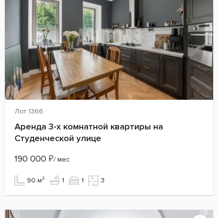
Лот 1366
Аренда 3-х комнатной квартиры на
Студенческой улице
190 000
₽
/ мес
90 м²
1
1
3