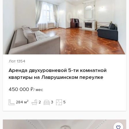
Лот 1354
Аренда двухуровневой 5-ти комнатной
квартиры на Лаврушинском переулке
450 000
₽
/ мес
284 м²
2
3
5