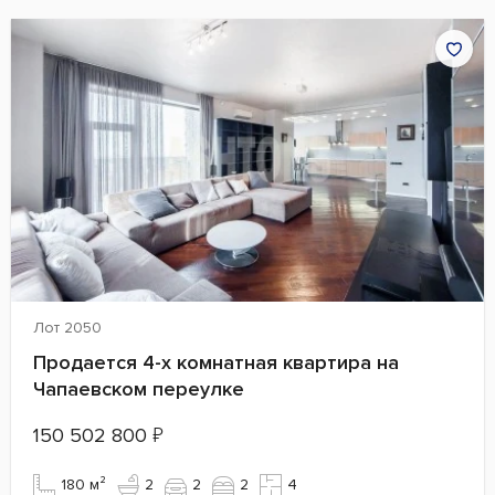
Лот 2050
Продается 4-х комнатная квартира на
Чапаевском переулке
150 502 800
₽
180 м²
2
2
2
4