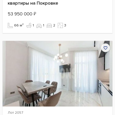
квартиры на Покровке
53 950 000
₽
66 м²
1
1
2
3
Лот 2057