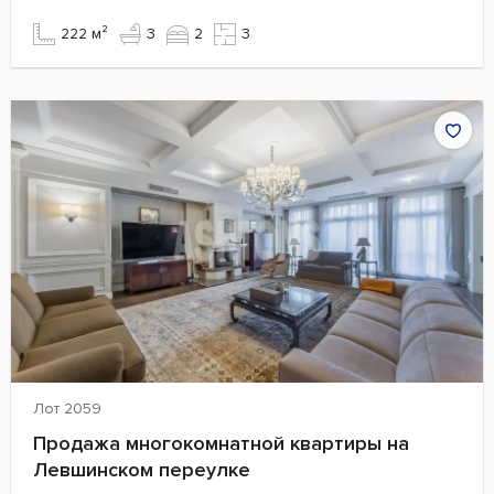
222 м²
3
2
3
Лот 2059
Продажа многокомнатной квартиры на
Левшинском переулке