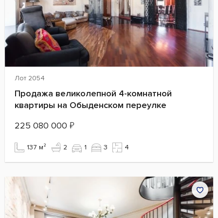
Лот 2054
Продажа великолепной 4-комнатной
квартиры на Обыденском переулке
225 080 000
₽
137 м²
2
1
3
4