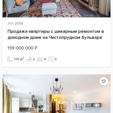
Лот 2056
Продажа квартиры с шикарным ремонтом в
доходном доме на Чистопрудном бульваре
159 000 000
₽
178 м²
2
4
5