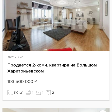
Лот 2052
Продается 2-комн. квартира на Большом
Харитоньевском
103 500 000
₽
110 м²
1
1
2