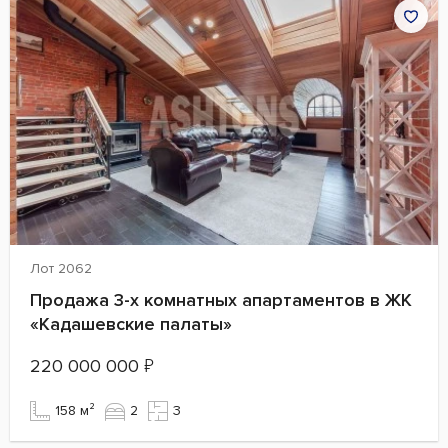
Лот 2062
Продажа 3-х комнатных апартаментов в ЖК
«Кадашевские палаты»
220 000 000
₽
158 м²
2
3