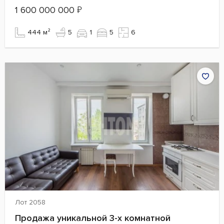
1 600 000 000
₽
444 м²
5
1
5
6
Лот 2058
Продажа уникальной 3-х комнатной