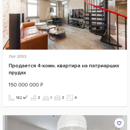
Лот 2053
Продается 4-комн. квартира на патриарших
прудах
150 000 000
₽
182 м²
3
1
3
4