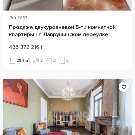
Лот 2057
Продажа двухуровневой 5-ти комнатной
квартиры на Лаврушинском переулке
435 372 216
₽
284 м²
2
3
5