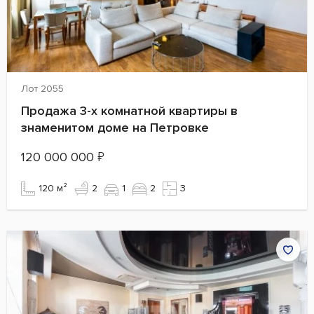
Лот 2055
Продажа 3-х комнатной квартиры в
знаменитом доме на Петровке
120 000 000
₽
120 м²
2
1
2
3