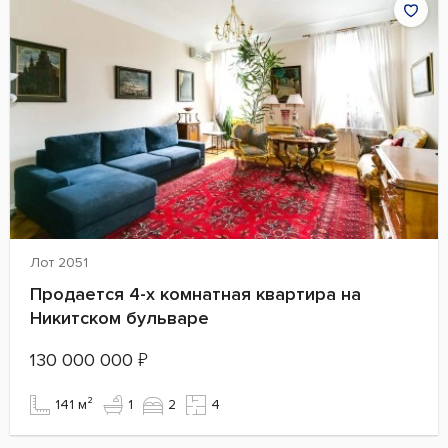
Лот 2051
Продается 4-х комнатная квартира на
Никитском бульваре
130 000 000
₽
141 м²
1
2
4