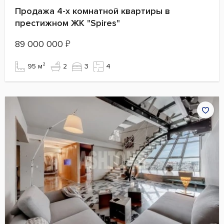
Продажа 4-х комнатной квартиры в
престижном ЖК "Spires"
89 000 000
₽
95 м²
2
3
4