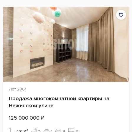
Лот 2061
Продажа многокомнатной квартиры на
Нежинской улице
125 000 000
₽
331 м²
5
1
4
6