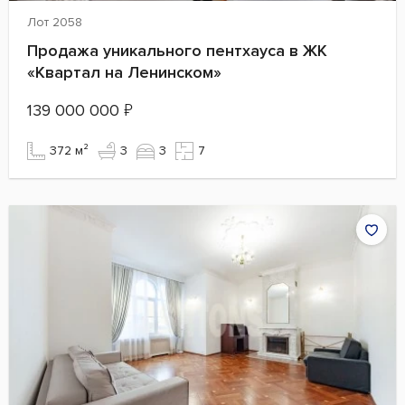
Лот 2058
Продажа уникального пентхауса в ЖК
«Квартал на Ленинском»
139 000 000
₽
372 м²
3
3
7