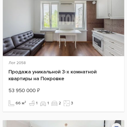
Лот 2058
Продажа уникальной 3-х комнатной
квартиры на Покровке
53 950 000
₽
66 м²
1
1
2
3