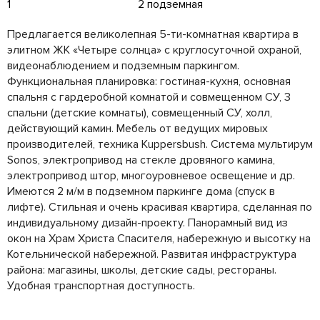
1
2 подземная
Предлагается великолепная 5-ти-комнатная квартира в
элитном ЖК «Четыре солнца» с круглосуточной охраной,
видеонаблюдением и подземным паркингом.
Функциональная планировка: гостиная-кухня, основная
спальня с гардеробной комнатой и совмещенном СУ, 3
спальни (детские комнаты), совмещенный СУ, холл,
действующий камин. Мебель от ведущих мировых
производителей, техника Kuppersbush. Система мультирум
Sonos, электропривод на стекле дровяного камина,
электропривод штор, многоуровневое освещение и др.
Имеются 2 м/м в подземном паркинге дома (спуск в
лифте). Стильная и очень красивая квартира, сделанная по
индивидуальному дизайн-проекту. Панорамный вид из
окон на Храм Христа Спасителя, набережную и высотку на
Котельнической набережной. Развитая инфраструктура
района: магазины, школы, детские сады, рестораны.
Удобная транспортная доступность.