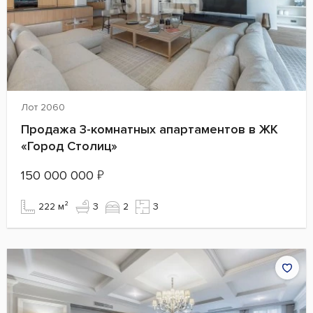
Лот 2060
Продажа 3-комнатных апартаментов в ЖК
«Город Столиц»
150 000 000
₽
222 м²
3
2
3