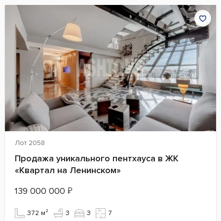
Лот 2058
Продажа уникального пентхауса в ЖК
«Квартал на Ленинском»
139 000 000
₽
372 м²
3
3
7