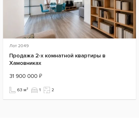
Лот 2049
Продажа 2-х комнатной квартиры в
Хамовниках
31 900 000
₽
63 м²
1
2