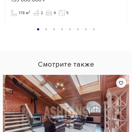
178 м²
2
4
5
Смотрите также