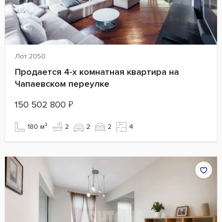
Лот 2050
Продается 4-х комнатная квартира на
Чапаевском переулке
150 502 800
₽
180 м²
2
2
2
4