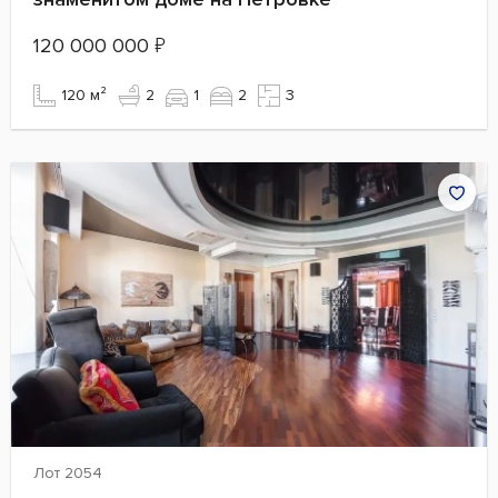
120 000 000
₽
120 м²
2
1
2
3
Лот 2054