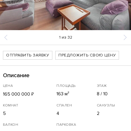
1
из
32
ОТПРАВИТЬ ЗАЯВКУ
ПРЕДЛОЖИТЬ СВОЮ ЦЕНУ
Описание
ЦЕНА
ПЛОЩАДЬ
ЭТАЖ
163 м²
8 / 10
165 000 000
₽
КОМНАТ
СПАЛЕН
САНУЗЛЫ
5
4
2
БАЛКОН
ПАРКОВКА