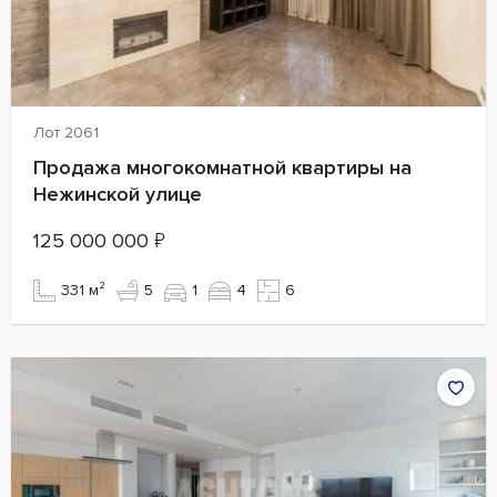
Лот 2061
Продажа многокомнатной квартиры на
Нежинской улице
125 000 000
₽
331 м²
5
1
4
6