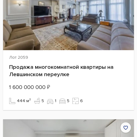
Лот 2059
Продажа многокомнатной квартиры на
Левшинском переулке
1 600 000 000
₽
444 м²
5
1
5
6