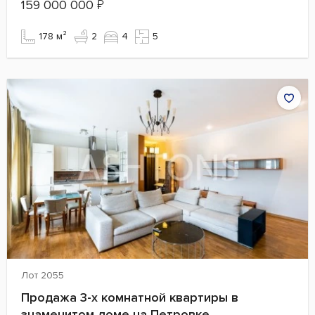
159 000 000
₽
178 м²
2
4
5
Лот 2055
Продажа 3-х комнатной квартиры в
знаменитом доме на Петровке