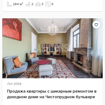
284 м²
2
3
5
Лот 2056
Продажа квартиры с шикарным ремонтом в
доходном доме на Чистопрудном бульваре