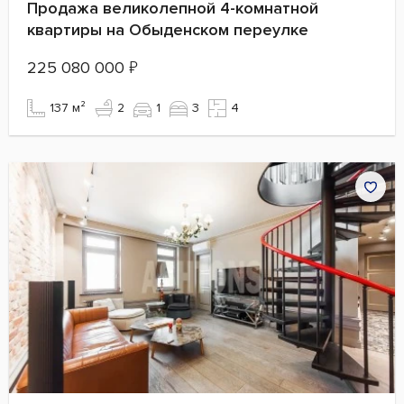
Продажа великолепной 4-комнатной
квартиры на Обыденском переулке
225 080 000
₽
137 м²
2
1
3
4