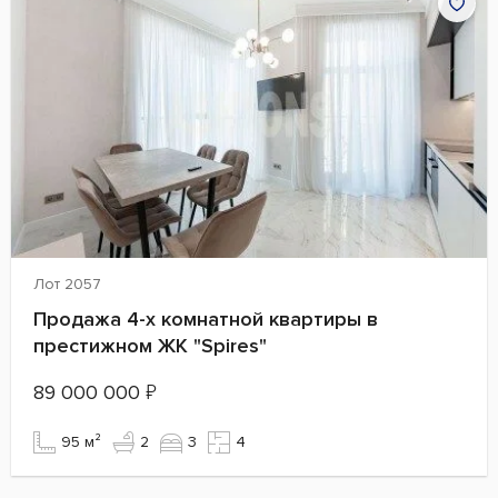
Лот 2057
Продажа 4-х комнатной квартиры в
престижном ЖК "Spires"
89 000 000
₽
95 м²
2
3
4