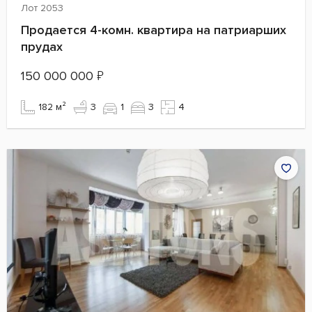
Лот 2053
Продается 4-комн. квартира на патриарших
прудах
150 000 000
₽
182 м²
3
1
3
4