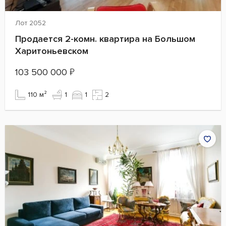
Лот 2052
Продается 2-комн. квартира на Большом
Харитоньевском
103 500 000
₽
110 м²
1
1
2