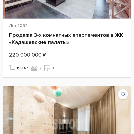
Лот 2062
Продажа 3-х комнатных апартаментов в ЖК
«Кадашевские палаты»
220 000 000
₽
158 м²
2
3