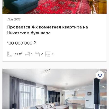
Лот 2051
Продается 4-х комнатная квартира на
Никитском бульваре
130 000 000
₽
141 м²
1
2
4