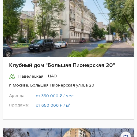
Клубный дом "Большая Пионерская 20"
ЦАО
Павелецкая
г. Москва, Большая Пионерская улица 20
Аренда:
₽
от 350 000
/ мес.
Продажа:
₽
от 650 000
/ м²