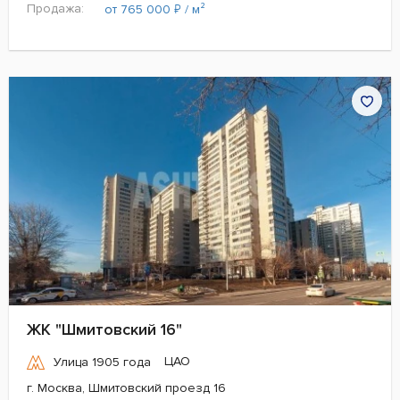
Продажа:
₽
от 765 000
/ м²
ЖК "Шмитовский 16"
ЦАО
Улица 1905 года
г. Москва, Шмитовский проезд 16