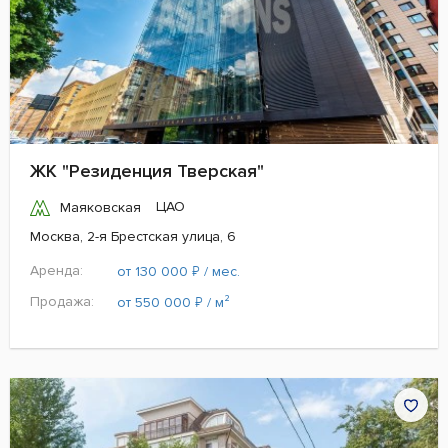
ЖК "Резиденция Тверская"
ЦАО
Маяковская
Москва, 2-я Брестская улица, 6
Аренда:
₽
от 130 000
/ мес.
Продажа:
₽
от 550 000
/ м²