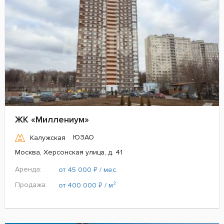
ЖК «Миллениум»
ЮЗАО
Калужская
Москва, Херсонская улица, д. 41
Аренда:
₽
от 45 000
/ мес.
Продажа:
₽
от 400 000
/ м²