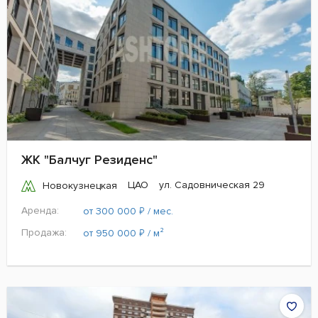
ЖК "Балчуг Резиденс"
ЦАО
ул. Садовническая 29
Новокузнецкая
Аренда:
₽
от 300 000
/ мес.
Продажа:
₽
от 950 000
/ м²