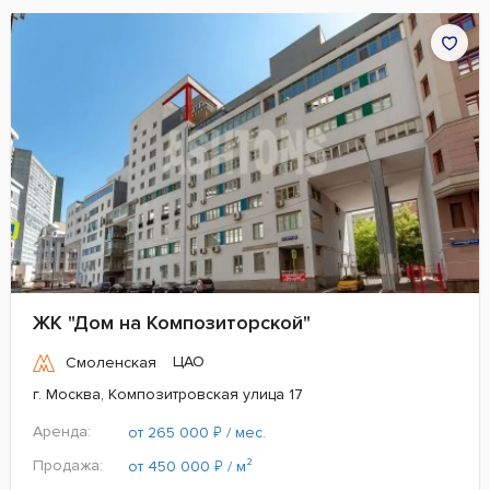
ЖК "Дом на Композиторской"
ЦАО
Смоленская
г. Москва, Композитровская улица 17
Аренда:
₽
от 265 000
/ мес.
Продажа:
₽
от 450 000
/ м²