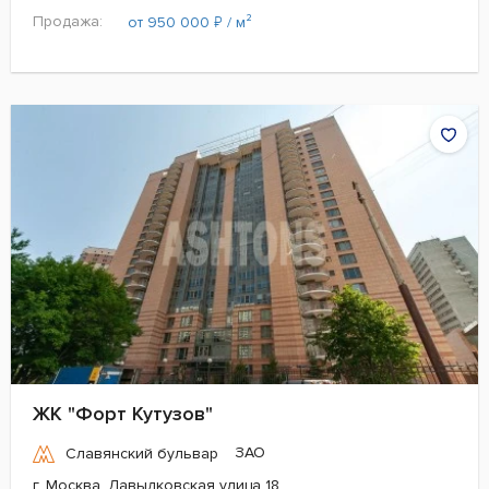
Продажа:
₽
от 950 000
/ м²
ЖК "Форт Кутузов"
ЗАО
Славянский бульвар
г. Москва, Давыдковская улица 18