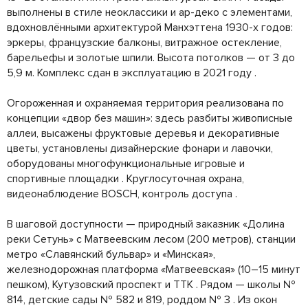
выполнены в стиле неоклассики и ар-деко с элементами,
вдохновлёнными архитектурой Манхэттена 1930-х годов:
эркеры, французские балконы, витражное остекление,
барельефы и золотые шпили. Высота потолков — от 3 до
5,9 м. Комплекс сдан в эксплуатацию в 2021 году .
Огороженная и охраняемая территория реализована по
концепции «двор без машин»: здесь разбиты живописные
аллеи, высажены фруктовые деревья и декоративные
цветы, установлены дизайнерские фонари и лавочки,
оборудованы многофункциональные игровые и
спортивные площадки . Круглосуточная охрана,
видеонаблюдение BOSCH, контроль доступа .
В шаговой доступности — природный заказник «Долина
реки Сетунь» с Матвеевским лесом (200 метров), станции
метро «Славянский бульвар» и «Минская»,
железнодорожная платформа «Матвеевская» (10–15 минут
пешком), Кутузовский проспект и ТТК . Рядом — школы №
814, детские сады № 582 и 819, роддом № 3 . Из окон