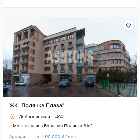
ЖК "Полянка Плаза"
ЦАО
Добрынинская
г. Москва, улица Большая Полянка 61с2
Аренда:
₽
от 400 000
/ мес.