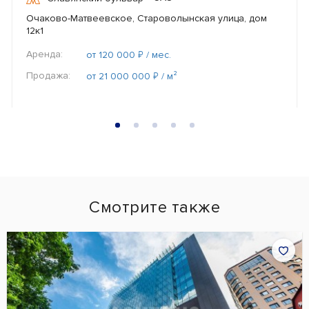
Очаково-Матвеевское, Староволынская улица, дом
12к1
Аренда:
₽
от 120 000
/ мес.
Продажа:
₽
от 21 000 000
/ м²
Смотрите также