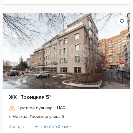
ЖК "Троицкая 5"
ЦАО
Цветной бульвар
г. Москва, Троицкая улица 5
Аренда:
₽
от 200 000
/ мес.