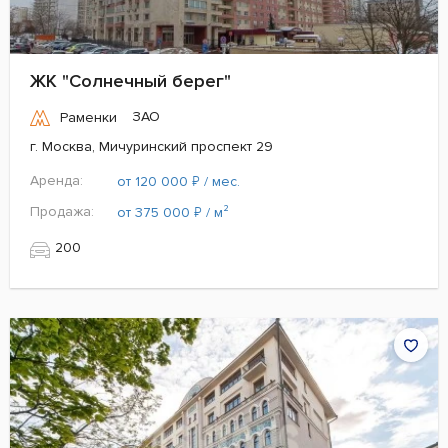
ЖК "Солнечный берег"
ЗАО
Раменки
г. Москва, Мичуринский проспект 29
Аренда:
₽
от 120 000
/ мес.
Продажа:
₽
от 375 000
/ м²
200