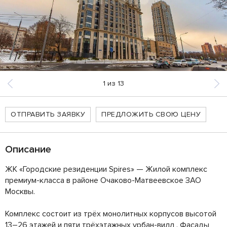
1
из
13
ОТПРАВИТЬ ЗАЯВКУ
ПРЕДЛОЖИТЬ СВОЮ ЦЕНУ
Описание
ЖК «Городские резиденции Spires» — Жилой комплекс
премиум-класса в районе Очаково-Матвеевское ЗАО
Москвы.
Комплекс состоит из трёх монолитных корпусов высотой
13–26 этажей и пяти трёхэтажных урбан-вилл . Фасады