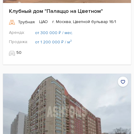
Клубный дом "Палаццо на Цветном"
ЦАО
г. Москва, Цветной бульвар 16/1
Трубная
Аренда:
₽
от 300 000
/ мес.
Продажа:
₽
от 1 200 000
/ м²
50