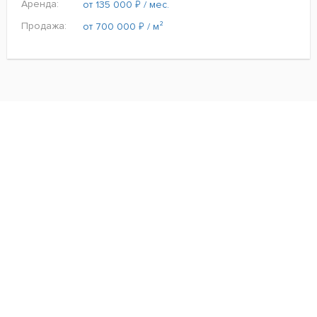
Аренда:
₽
от 135 000
/ мес.
Продажа:
₽
от 700 000
/ м²