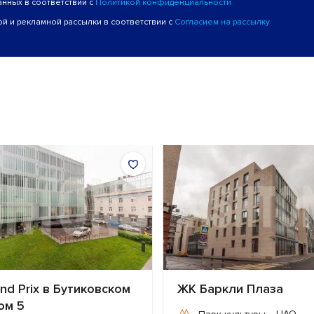
анных в соответствии с
Политикой конфиденциальности
й и рекламной рассылки в соответствии с
Согласием на рассылку
nd Prix в Бутиковском
ЖК Баркли Плаза
дом 5
ЦАО