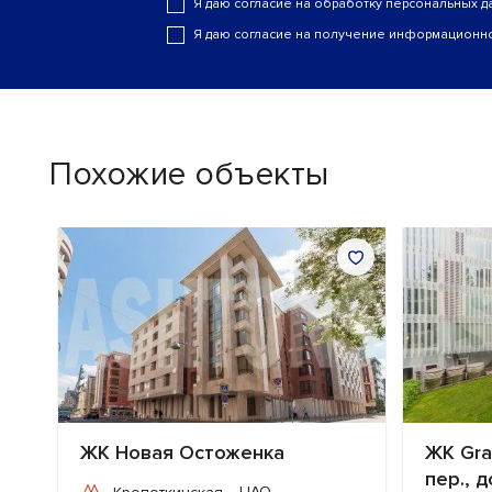
Я даю согласие на обработку персональных д
Я даю согласие на получение информационно
Похожие объекты
ЖК Новая Остоженка
ЖК Gra
пер., 
ЦАО