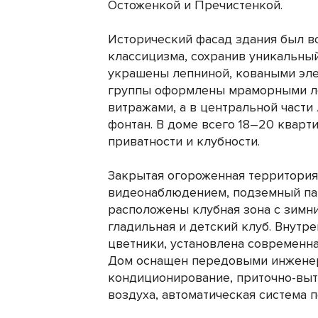
Остоженкой и Пречистенкой.
Исторический фасад здания был во
классицизма, сохранив уникальный
украшены лепниной, коваными эле
группы оформлены мраморными ле
витражами, а в центральной част
фонтан. В доме всего 18–20 кварт
приватности и клубности.
Закрытая огороженная территория 
видеонаблюдением, подземный пар
расположены клубная зона с зимни
гладильная и детский клуб. Внутр
цветники, установлена современна
Дом оснащен передовыми инженер
кондиционирование, приточно-выт
воздуха, автоматическая система 