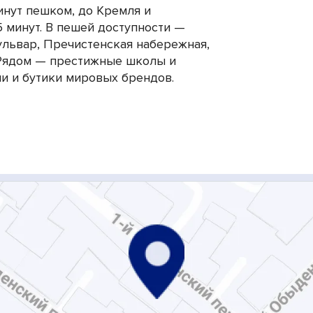
инут пешком, до Кремля и
 минут. В пешей доступности —
ульвар, Пречистенская набережная,
 Рядом — престижные школы и
ни и бутики мировых брендов.