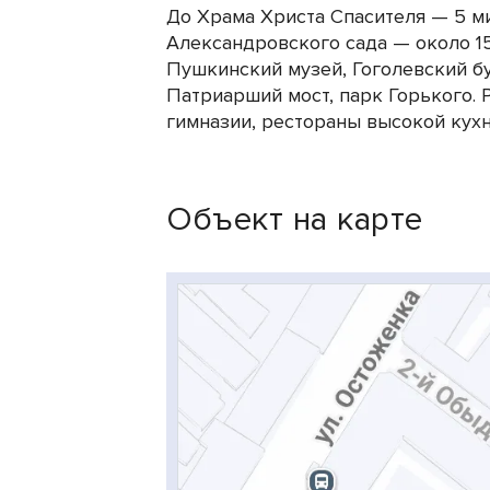
До Храма Христа Спасителя — 5 м
Александровского сада — около 15
Пушкинский музей, Гоголевский б
Патриарший мост, парк Горького.
гимназии, рестораны высокой кух
Объект на карте