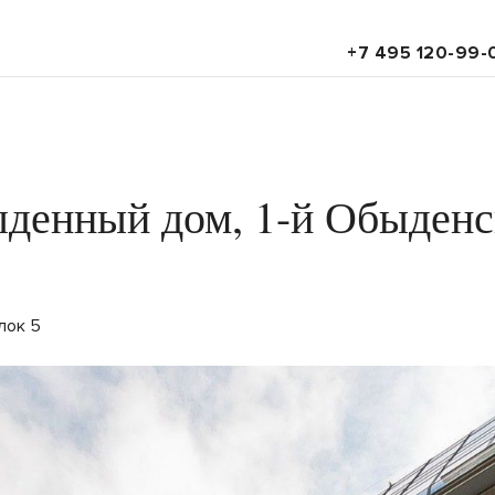
+7 495 120-99-
денный дом, 1-й Обыден
лок 5