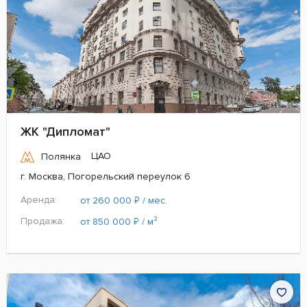
ЖК "Дипломат"
ЦАО
Полянка
г. Москва, Погорельский переулок 6
Аренда:
₽
от 260 000
/ мес.
Продажа:
₽
от 850 000
/ м²