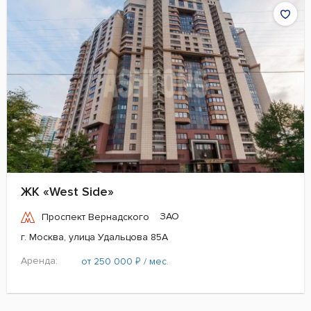
ЖК «West Side»
ЗАО
Проспект Вернадского
г. Москва, улица Удальцова 85А
Аренда:
₽
от 250 000
/ мес.