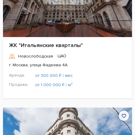
ЖК "Итальянские кварталы"
ЦАО
Новослободская
г. Москва, улица Фадеева 4А
Аренда:
₽
от 300 000
/ мес.
Продажа:
₽
от 1 000 000
/ м²