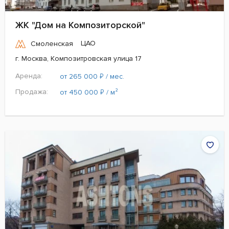
ЖК "Дом на Композиторской"
ЦАО
Смоленская
г. Москва, Композитровская улица 17
Аренда:
₽
от 265 000
/ мес.
Продажа:
₽
от 450 000
/ м²