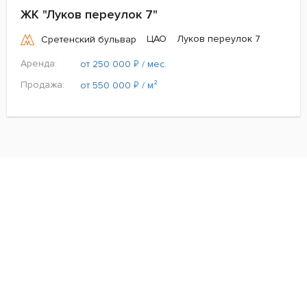
ЖК "Луков переулок 7"
ЦАО
Луков переулок 7
Сретенский бульвар
Аренда:
₽
от 250 000
/ мес.
Продажа:
₽
от 550 000
/ м²