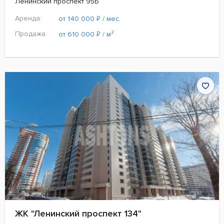
Ленинский проспект 95Б
Аренда:
₽
от 140 000
/ мес.
Продажа:
₽
от 610 000
/ м²
ЖК "Ленинский проспект 134"