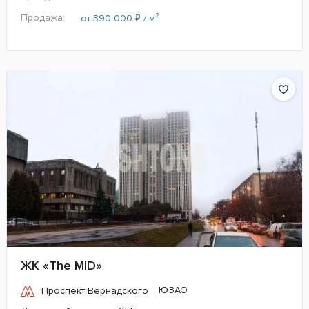
Продажа:
₽
от 390 000
/ м²
ЖК «The MID»
ЮЗАО
Проспект Вернадского