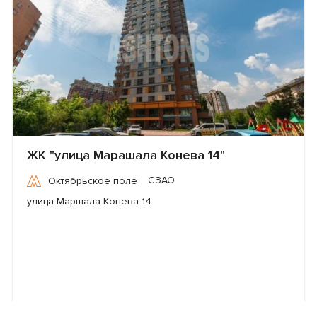
ЖК "улица Марашала Конева 14"
СЗАО
Октябрьское поле
улица Маршала Конева 14