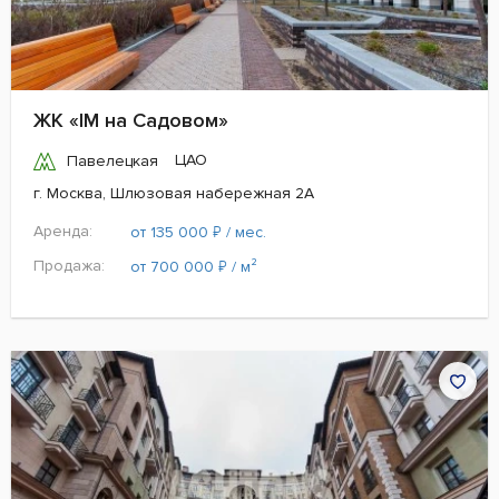
ЖК «IM на Садовом»
ЦАО
Павелецкая
г. Москва, Шлюзовая набережная 2А
Аренда:
₽
от 135 000
/ мес.
Продажа:
₽
от 700 000
/ м²