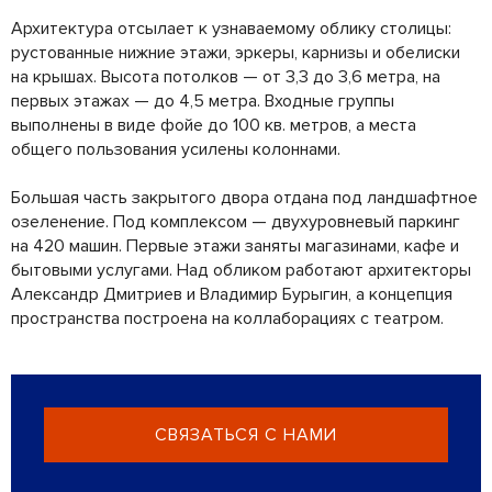
Архитектура отсылает к узнаваемому облику столицы:
рустованные нижние этажи, эркеры, карнизы и обелиски
на крышах. Высота потолков — от 3,3 до 3,6 метра, на
первых этажах — до 4,5 метра. Входные группы
выполнены в виде фойе до 100 кв. метров, а места
общего пользования усилены колоннами.
Большая часть закрытого двора отдана под ландшафтное
озеленение. Под комплексом — двухуровневый паркинг
на 420 машин. Первые этажи заняты магазинами, кафе и
бытовыми услугами. Над обликом работают архитекторы
Александр Дмитриев и Владимир Бурыгин, а концепция
пространства построена на коллаборациях с театром.
СВЯЗАТЬСЯ С НАМИ