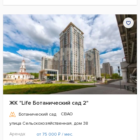
ЖК "Life Ботанический сад 2"
СВАО
Ботанический сад
улица Сельскохозяйственная, дом 38
Аренда:
₽
от 75 000
/ мес.