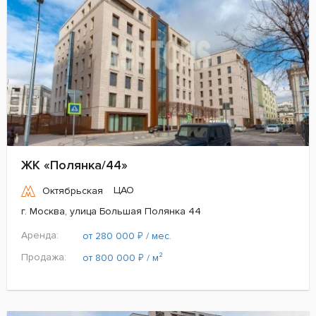
ЖК «Полянка/44»
ЦАО
Октябрьская
г. Москва, улица Большая Полянка 44
Аренда:
₽
от 280 000
/ мес.
Продажа:
₽
от 800 000
/ м²