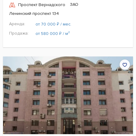
ЗАО
Проспект Вернадского
Ленинский проспект 134
Аренда:
₽
от 70 000
/ мес.
Продажа:
₽
от 580 000
/ м²