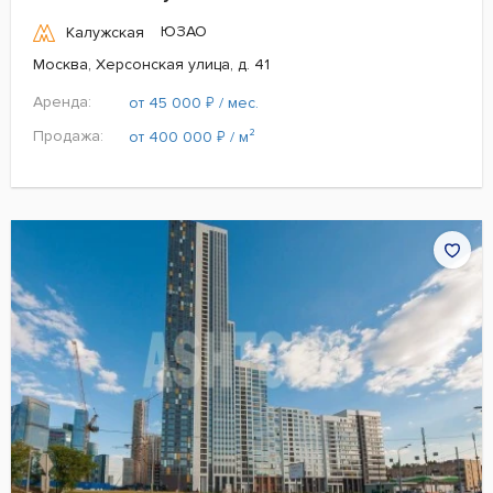
ЮЗАО
Калужская
Москва, Херсонская улица, д. 41
Аренда:
₽
от 45 000
/ мес.
Продажа:
₽
от 400 000
/ м²