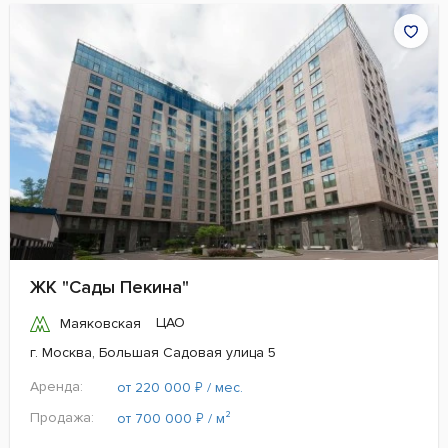
ЖК "Сады Пекина"
ЦАО
Маяковская
г. Москва, Большая Садовая улица 5
Аренда:
₽
от 220 000
/ мес.
Продажа:
₽
от 700 000
/ м²