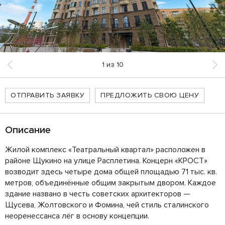
1
из
10
ОТПРАВИТЬ ЗАЯВКУ
ПРЕДЛОЖИТЬ СВОЮ ЦЕНУ
Описание
Жилой комплекс «Театральный квартал» расположен в
районе Щукино на улице Расплетина. Концерн «КРОСТ»
возводит здесь четыре дома общей площадью 71 тыс. кв.
метров, объединённые общим закрытым двором. Каждое
здание названо в честь советских архитекторов —
Щусева, Жолтовского и Фомина, чей стиль сталинского
неоренессанса лёг в основу концепции.