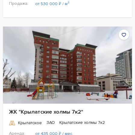
Продажа:
₽
от 530 000
/ м²
ЖК "Крылатские холмы 7к2"
ЗАО
Крылатские холмы 7к2
Крылатское
Аренда:
₽
от 435 000
/ мес.