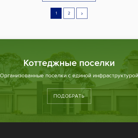
›
1
2
Коттеджные поселки
Организованные поселки с единой инфраструктуро
ПОДОБРАТЬ