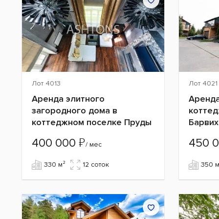
Лот 4013
Лот 4021
Аренда элитного
Аренда
загородного дома в
коттед
коттеджном поселке Пруды
Барвих
₽
400 000
450 
/ мес
330 м²
12 cоток
350 м