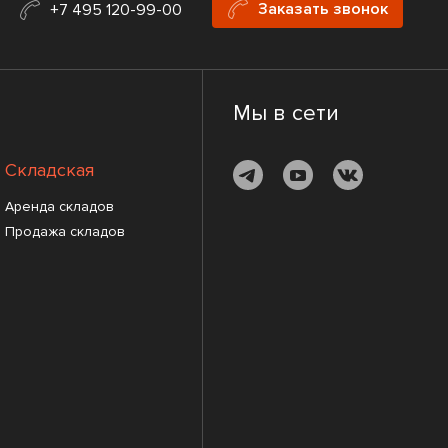
Заказать звонок
+7 495 120-99-00
Мы в сети
Складская
Аренда складов
Продажа складов