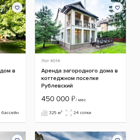
Лот 4014
дом в
Аренда загородного дома в
коттеджном поселке
Рублевский
₽
450 000
/ мес
бассейн
325 м²
24 сотки