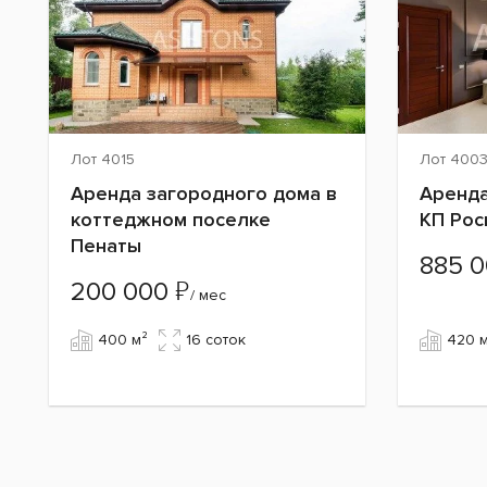
Лот 4015
Лот 400
Аренда загородного дома в
Аренда
коттеджном поселке
КП Рос
Пенаты
885 
₽
200 000
/ мес
400 м²
16 cоток
420 