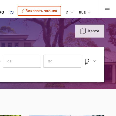
Заказать звонок
00
₽
RUS
Карта
₽
А