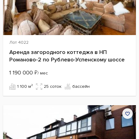
Лот 4022
Аренда загородного коттеджа в НП
Романово-2 по Рублево-Успенскому шоссе
1 190 000
₽
/ мес
1 100 м²
25 cоток
бассейн