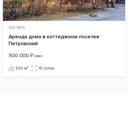
Лот 4011
Аренда дома в коттеджном поселке
Петровский
500 000
₽
/ мес
500 м²
15 cоток