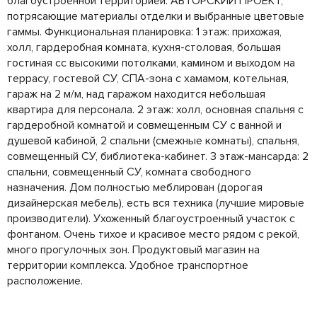
благоустроенной территорией. АВТОРСКИЙ ПРОЕКТ,
потрясающие материалы отделки и выбранные цветовые
гаммы. Функциональная планировка: 1 этаж: прихожая,
холл, гардеробная комната, кухня-столовая, большая
гостиная сс высокими потолками, камином и выходом на
террасу, гостевой СУ, СПА-зона с хамамом, котельная,
гараж на 2 м/м, над гаражом находится небольшая
квартира для персонала. 2 этаж: холл, основная спальня с
гардеробной комнатой и совмещенным СУ с ванной и
душевой кабиной, 2 спальни (смежные комнаты), спальня,
совмещенный СУ, библиотека-кабинет. 3 этаж-мансарда: 2
спальни, совмещенный СУ, комната свободного
назначения. Дом полностью меблирован (дорогая
дизайнерская мебель), есть вся техника (лучшие мировые
производители). Ухоженный благоустроенный участок с
фонтаном. Очень тихое и красивое место рядом с рекой,
много прогулочных зон. Продуктовый магазин на
территории комплекса. Удобное транспортное
расположение.