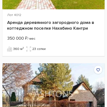
Лот 4012
Аренда деревянного загородного дома в
коттеджном поселке Нахабино Кантри
350 000
₽
/ мес
360 м²
23 сотки