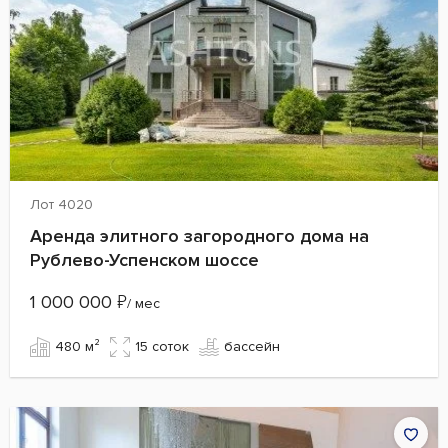
Лот 4020
Аренда элитного загородного дома на
Рублево-Успенском шоссе
1 000 000
₽
/ мес
480 м²
15 cоток
бассейн