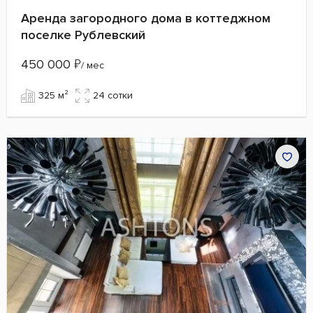
Аренда загородного дома в коттеджном
поселке Рублевский
450 000
₽
/ мес
325 м²
24 сотки