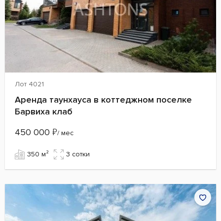
Лот 4021
Аренда таунхауса в коттеджном поселке
Барвиха клаб
450 000
₽
/ мес
350 м²
3 сотки