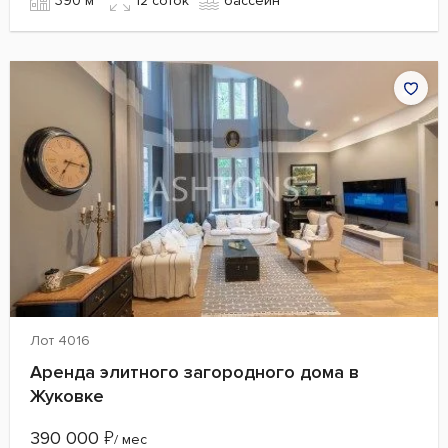
390 м²
12 cоток
бассейн
Лот 4016
Аренда элитного загородного дома в
Жуковке
390 000
₽
/ мес