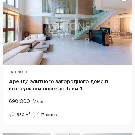
Лот 4019
Аренда элитного загородного дома в
коттеджном поселке Тайм-1
690 000
₽
/ мес
650 м²
17 cоток