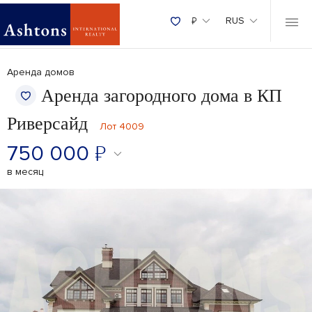
₽
RUS
Аренда домов
Аренда загородного дома в КП
Риверсайд
Лот 4009
750 000
₽
в месяц