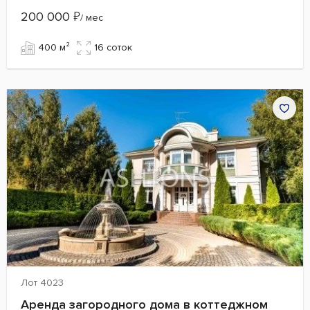
200 000
₽
/ мес
400 м²
16 cоток
Лот 4023
Аренда загородного дома в коттеджном