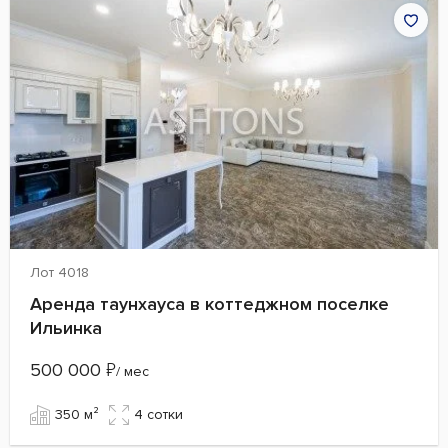
Лот 4018
Аренда таунхауса в коттеджном поселке
Ильинка
500 000
₽
/ мес
350 м²
4 сотки