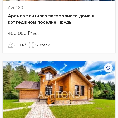
Лот 4013
Аренда элитного загородного дома в
коттеджном поселке Пруды
400 000
₽
/ мес
330 м²
12 cоток