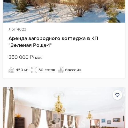
Лот 4023
Аренда загородного коттеджа в КП
"Зеленая Роща-1"
350 000
₽
/ мес
450 м²
30 cоток
бассейн