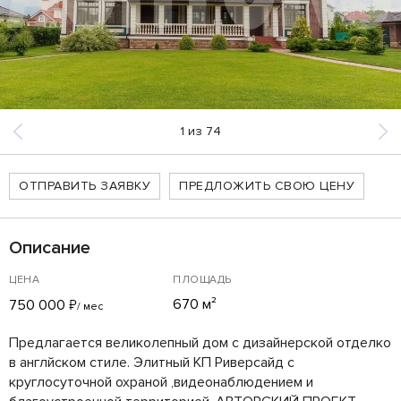
1
из
74
ОТПРАВИТЬ ЗАЯВКУ
ПРЕДЛОЖИТЬ СВОЮ ЦЕНУ
Описание
ЦЕНА
ПЛОЩАДЬ
670 м²
750 000
₽
/ мес
Предлагается великолепный дом с дизайнерской отделко
в англйском стиле. Элитный КП Риверсайд с
круглосуточной охраной ,видеонаблюдением и