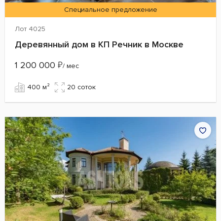
Специальное предложение
Лот 4025
Деревянный дом в КП Речник в Москве
1 200 000
₽
/ мес
400 м²
20 cоток