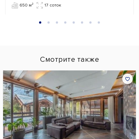
650 м²
17 cоток
Смотрите также