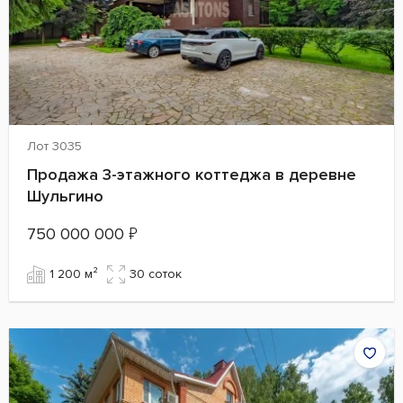
Лот 3035
Продажа 3-этажного коттеджа в деревне
Шульгино
750 000 000
₽
1 200 м²
30 cоток