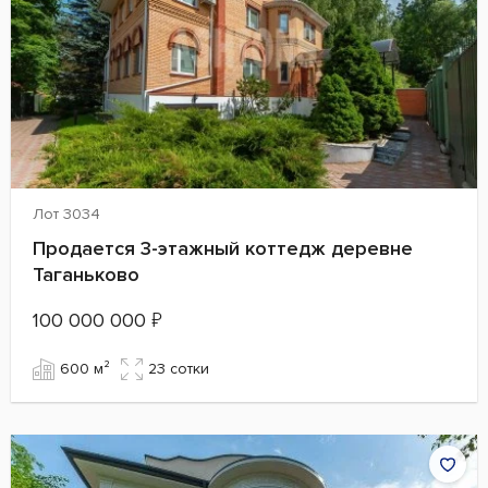
Лот 3034
Продается 3-этажный коттедж деревне
Таганьково
100 000 000
₽
600 м²
23 сотки