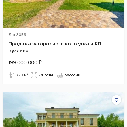
Лот 3056
Продажа загородного коттеджа в КП
Бузаево
199 000 000
₽
920 м²
24 сотки
бассейн