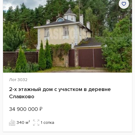
Лот 3032
2-х этажный дом с участком в деревне
Славково
34 900 000
₽
340 м²
1 сотка