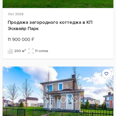
Лот 3058
Продажа загородного коттеджа в КП
Эсквайр Парк
11 900 000
₽
200 м²
11 cоток