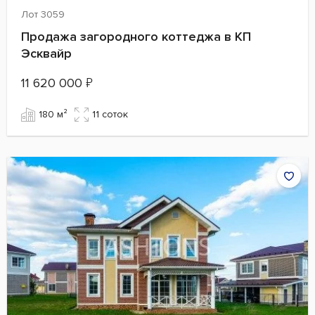
Лот 3059
Продажа загородного коттеджа в КП
Эсквайр
11 620 000
₽
180 м²
11 cоток