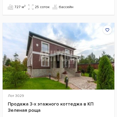
727 м²
25 cоток
бассейн
Лот 3029
Продажа 3-х этажного коттеджа в КП
Зеленая роща