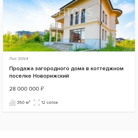
Лот 3054
Продажа загородного дома в коттеджном
поселке Новорижский
28 000 000
₽
350 м²
12 cоток