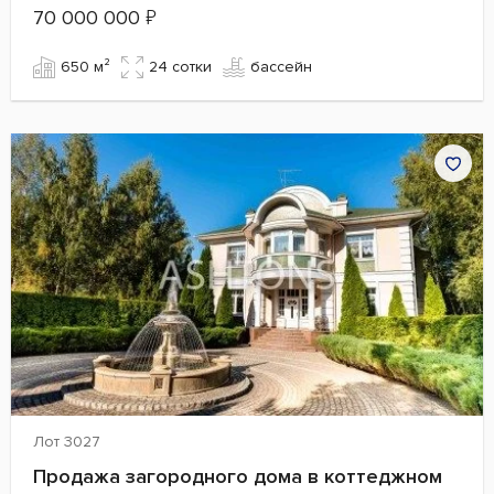
70 000 000
₽
650 м²
24 сотки
бассейн
Лот 3027
Продажа загородного дома в коттеджном