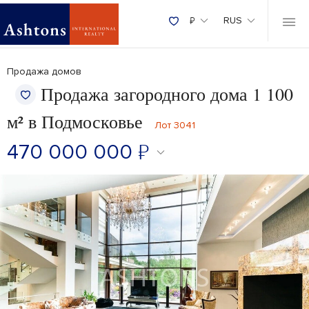
₽
RUS
Продажа домов
Продажа загородного дома 1 100
м² в Подмосковье
Лот 3041
470 000 000
₽