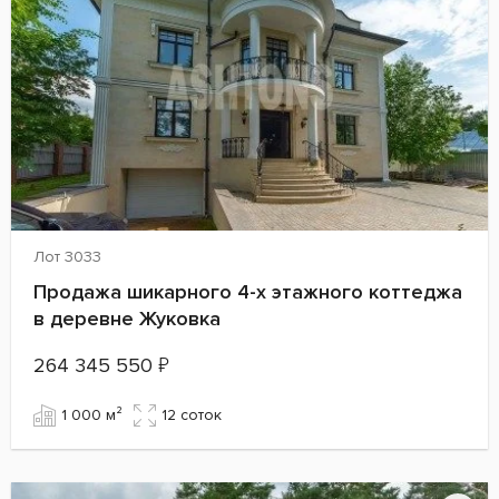
Лот 3033
Продажа шикарного 4-х этажного коттеджа
в деревне Жуковка
264 345 550
₽
1 000 м²
12 cоток