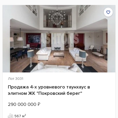
Лот 3031
Продажа 4-х уровневого таунхаус в
элитном ЖК "Покровский берег"
290 000 000
₽
567 м²