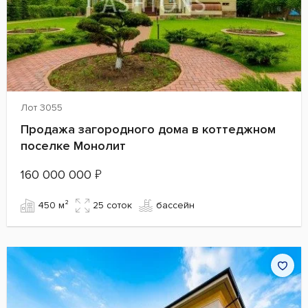
Лот 3055
Продажа загородного дома в коттеджном
поселке Монолит
160 000 000
₽
450 м²
25 cоток
бассейн