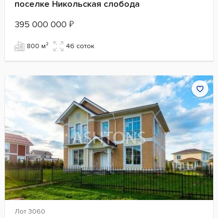
поселке Никольская слобода
395 000 000
₽
800 м²
46 cоток
Лот 3060