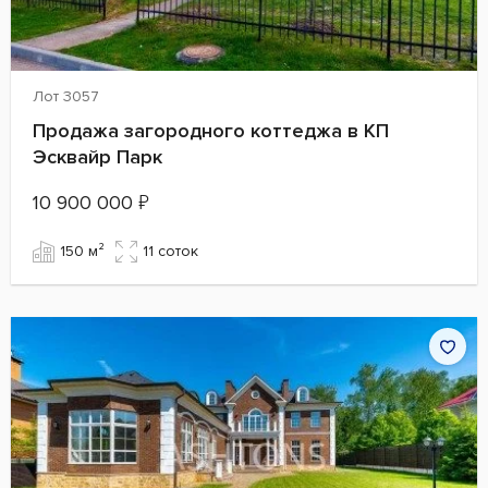
Лот 3057
Продажа загородного коттеджа в КП
Эсквайр Парк
10 900 000
₽
150 м²
11 cоток