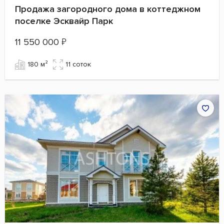
Продажа загородного дома в коттеджном
поселке Эсквайр Парк
11 550 000
₽
180 м²
11 cоток