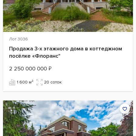
Лот 3036
Продажа 3-х этажного дома в коттеджном
посёлке «Флоранс"
2 250 000 000
₽
1 600 м²
20 cоток