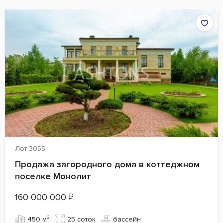
Лот 3055
Продажа загородного дома в коттеджном
поселке Монолит
160 000 000
₽
450 м²
25 cоток
бассейн