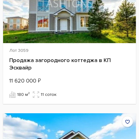
Лот 3059
Продажа загородного коттеджа в КП
Эсквайр
11 620 000
₽
180 м²
11 cоток