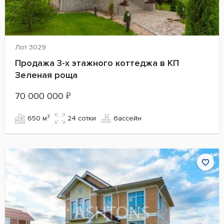
Лот 3029
Продажа 3-х этажного коттеджа в КП
Зеленая роща
70 000 000
₽
650 м²
24 сотки
бассейн