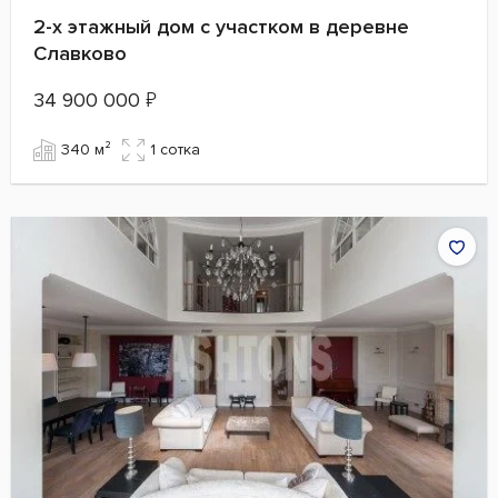
2-х этажный дом с участком в деревне
Славково
34 900 000
₽
340 м²
1 сотка