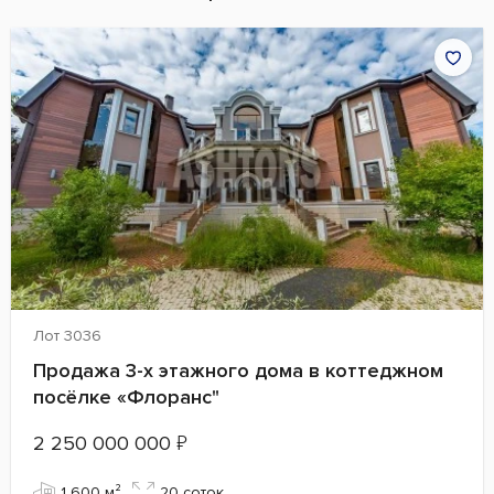
Лот 3036
Продажа 3-х этажного дома в коттеджном
посёлке «Флоранс"
2 250 000 000
₽
1 600 м²
20 cоток