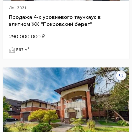
Лот 3031
Продажа 4-х уровневого таунхаус в
элитном ЖК "Покровский берег"
290 000 000
₽
567 м²