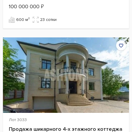
100 000 000
₽
600 м²
23 сотки
Лот 3033
Продажа шикарного 4-х этажного коттеджа