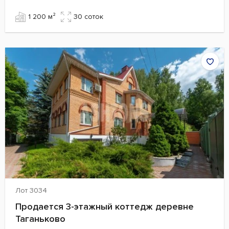
1 200 м²
30 cоток
Лот 3034
Продается 3-этажный коттедж деревне
Таганьково