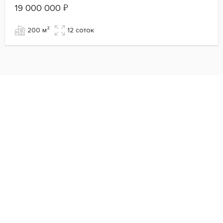
19 000 000
₽
200 м²
12 cоток