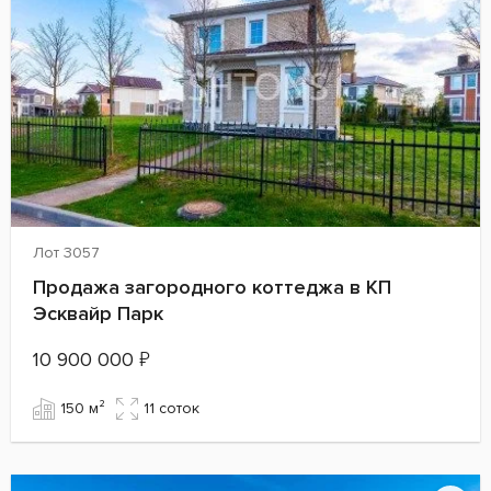
Лот 3057
Продажа загородного коттеджа в КП
Эсквайр Парк
10 900 000
₽
150 м²
11 cоток