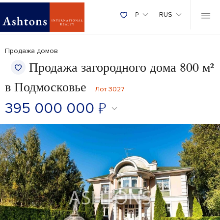
₽
RUS
Продажа домов
Продажа загородного дома 800 м²
в Подмосковье
Лот 3027
395 000 000
₽