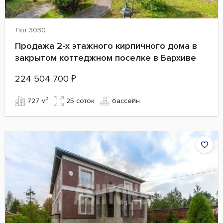
Лот 3030
Продажа 2-х этажного кирпичного дома в
закрытом коттеджном поселке в Бархиве
224 504 700
₽
727 м²
25 cоток
бассейн