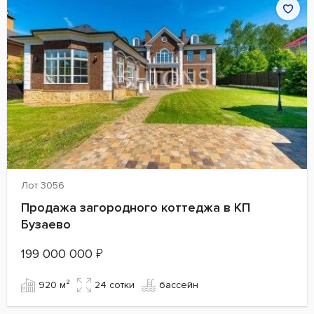
Лот 3056
Продажа загородного коттеджа в КП
Бузаево
199 000 000
₽
920 м²
24 сотки
бассейн