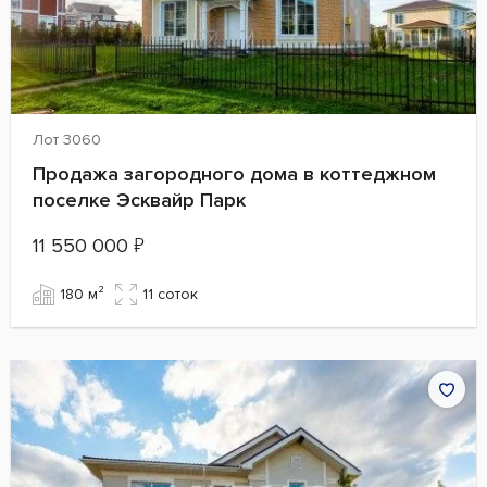
Лот 3060
Продажа загородного дома в коттеджном
поселке Эсквайр Парк
11 550 000
₽
180 м²
11 cоток