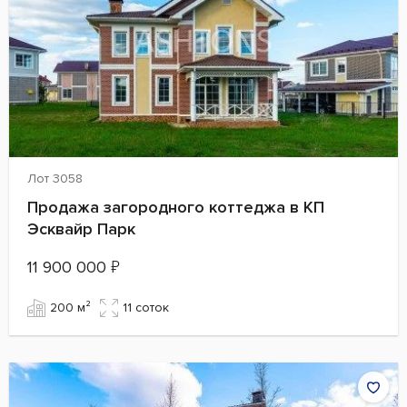
Лот 3058
Продажа загородного коттеджа в КП
Эсквайр Парк
11 900 000
₽
200 м²
11 cоток