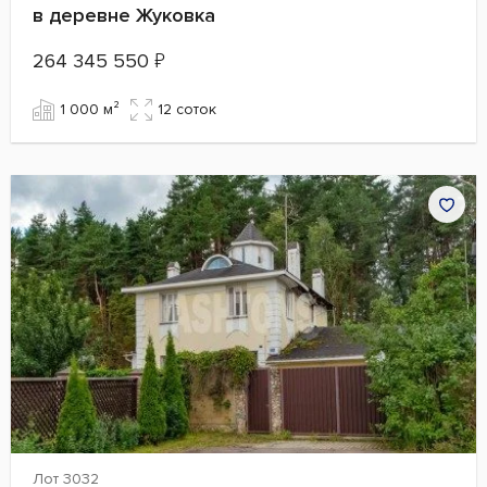
в деревне Жуковка
264 345 550
₽
1 000 м²
12 cоток
Лот 3032