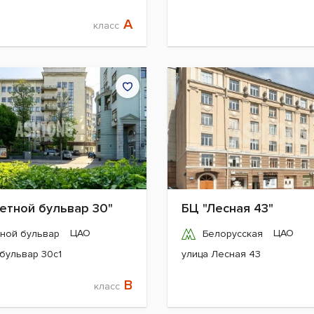
A
класс
етной бульвар 30"
БЦ "Лесная 43"
ЦАО
ЦАО
ной бульвар
Белорусская
бульвар 30с1
улица Лесная 43
B
класс