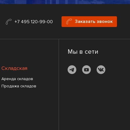
Заказать звонок
+7 495 120-99-00
Мы в сети
Складская
Аренда складов
Продажа складов