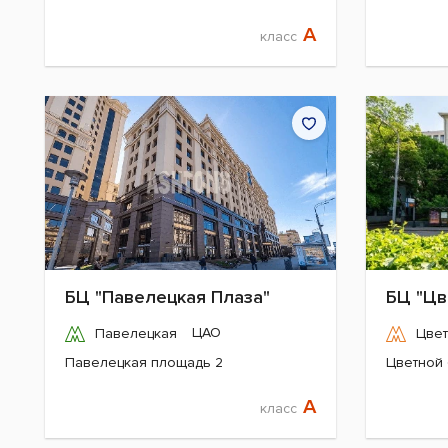
A
класс
БЦ "Павелецкая Плаза"
БЦ "Цв
ЦАО
Павелецкая
Цвет
Павелецкая площадь 2
Цветной 
A
класс