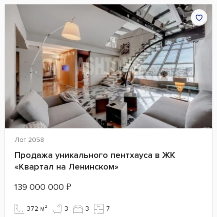
Лот 2058
Продажа уникального пентхауса в ЖК
«Квартал на Ленинском»
139 000 000
₽
372 м²
3
3
7