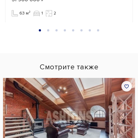
63 м²
1
2
Смотрите также