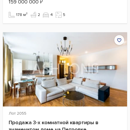
159 000 000
₽
178 м²
2
4
5
Лот 2055
Продажа 3-х комнатной квартиры в
знаменитом доме на Петровке