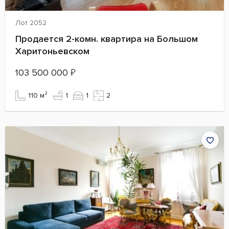
Лот 2052
Продается 2-комн. квартира на Большом
Харитоньевском
103 500 000
₽
110 м²
1
1
2