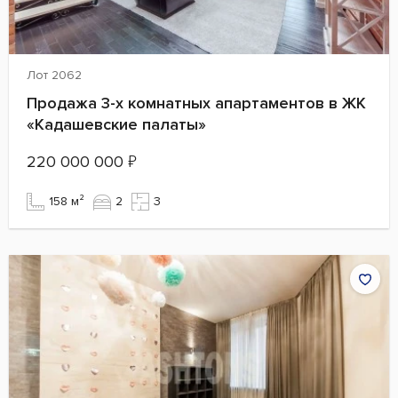
Лот 2062
Продажа 3-х комнатных апартаментов в ЖК
«Кадашевские палаты»
220 000 000
₽
158 м²
2
3