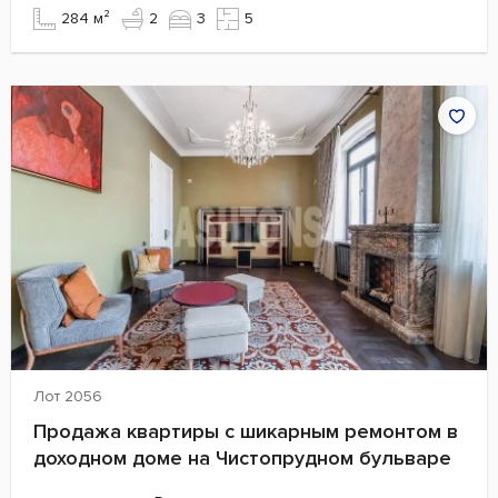
284 м²
2
3
5
Лот 2056
Продажа квартиры с шикарным ремонтом в
доходном доме на Чистопрудном бульваре