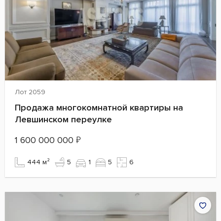
Лот 2059
Продажа многокомнатной квартиры на
Левшинском переулке
1 600 000 000
₽
444 м²
5
1
5
6