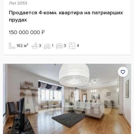
Лот 2053
Продается 4-комн. квартира на патриарших
прудах
150 000 000
₽
182 м²
3
1
3
4