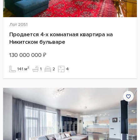
Лот 2051
Продается 4-х комнатная квартира на
Никитском бульваре
130 000 000
₽
141 м²
1
2
4