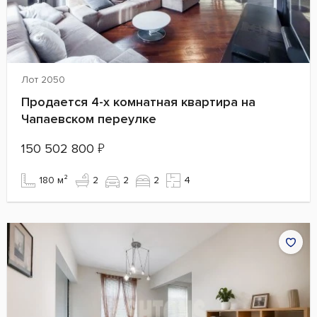
Лот 2050
Продается 4-х комнатная квартира на
Чапаевском переулке
150 502 800
₽
180 м²
2
2
2
4