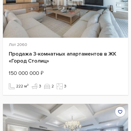
Лот 2060
Продажа 3-комнатных апартаментов в ЖК
«Город Столиц»
150 000 000
₽
222 м²
3
2
3