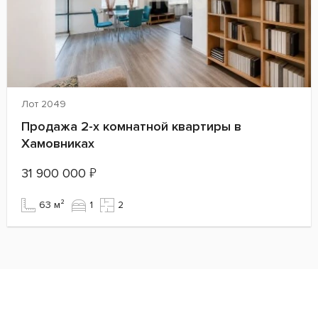
Лот 2049
Продажа 2-х комнатной квартиры в
Хамовниках
31 900 000
₽
63 м²
1
2