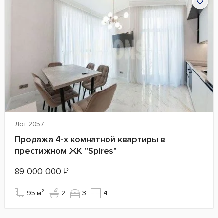
Лот 2057
Продажа 4-х комнатной квартиры в
престижном ЖК "Spires"
89 000 000
₽
95 м²
2
3
4