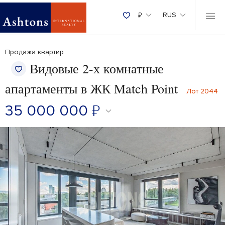
₽
RUS
Продажа квартир
Видовые 2-х комнатные
апартаменты в ЖК Match Point
Лот 2044
35 000 000
₽