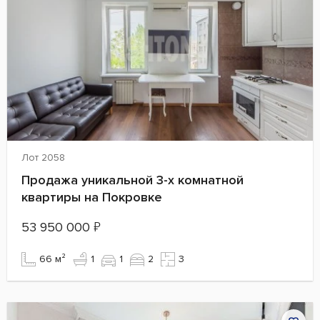
Лот 2058
Продажа уникальной 3-х комнатной
квартиры на Покровке
53 950 000
₽
66 м²
1
1
2
3