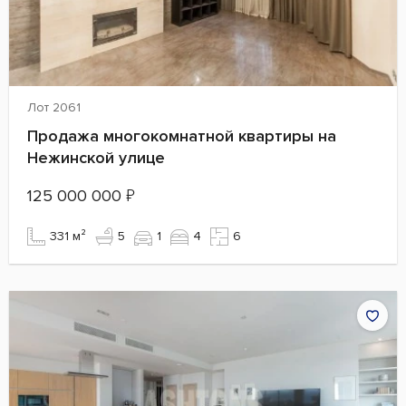
Лот 2061
Продажа многокомнатной квартиры на
Нежинской улице
125 000 000
₽
331 м²
5
1
4
6