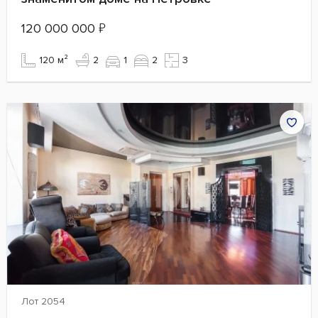
120 000 000
₽
120 м²
2
1
2
3
Лот 2054