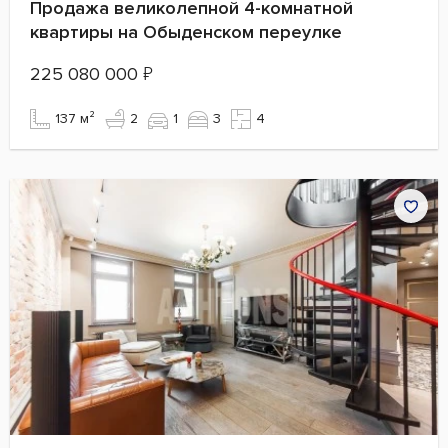
Продажа великолепной 4-комнатной
квартиры на Обыденском переулке
225 080 000
₽
137 м²
2
1
3
4