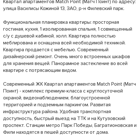
Квартал апартаментов Match Point (Матч Поинт) по адресу:
улица Василисы Кожиной 13, ЗАО, р-н Филевский парк.
Функциональная планировка квартиры: просторная
гостиная, кухня, 1 изолированная спальня, 1 совмещенный
с/у с душевой кабиной, холл. Квартира полностью
меблирована и оснащена всей необходимой техникой.
Квартира продается с мебелью. Современный
дизайнерский ремонт. Очень много встроенных шкафов
для хранения вещей. Панорамное застекление во всей
квартире с потрясающим видом.
Современный ЖК Квартал апартаментов Match Point (Матч
Поинт) - комплекс премиум-класса с круглосуточной
охраной, видеонаблюдением, благоустроенной
территорией и подземным паркингом. Развитая
инфраструктура района. Удобная транспортная
доступность, быстрый выезд на ТТК и на Кутузовский
проспект. Станции метро Парк Победы, Багратионовская и
Фили находятся в пешей доступности от дома.