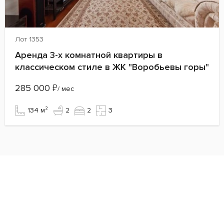
Лот 1353
Аренда 3-х комнатной квартиры в
классическом стиле в ЖК "Воробьевы горы"
285 000
₽
/ мес
134 м²
2
2
3