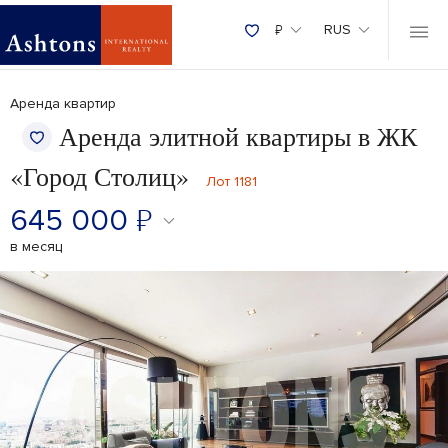
₽
RUS
Аренда квартир
Аренда элитной квартиры в ЖК
«Город Столиц»
Лот 1181
645 000
₽
в месяц