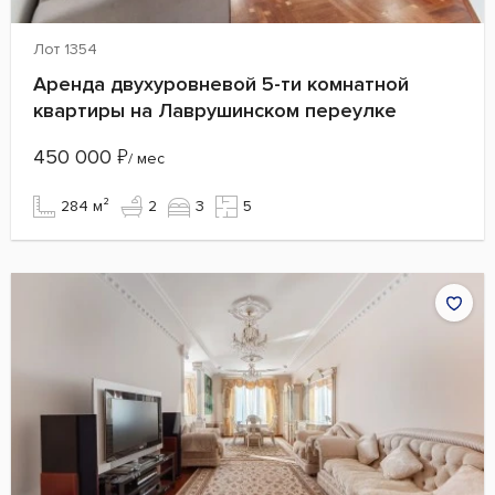
Лот 1354
Аренда двухуровневой 5-ти комнатной
квартиры на Лаврушинском переулке
450 000
₽
/ мес
284 м²
2
3
5