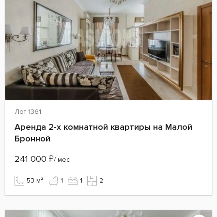
Лот 1361
Аренда 2-х комнатной квартиры на Малой
Бронной
241 000
₽
/ мес
53 м²
1
1
2