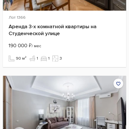
Лот 1366
Аренда 3-х комнатной квартиры на
Студенческой улице
190 000
₽
/ мес
90 м²
1
1
3