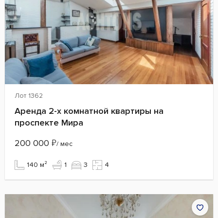
Лот 1362
Аренда 2-х комнатной квартиры на
проспекте Мира
200 000
₽
/ мес
140 м²
1
3
4