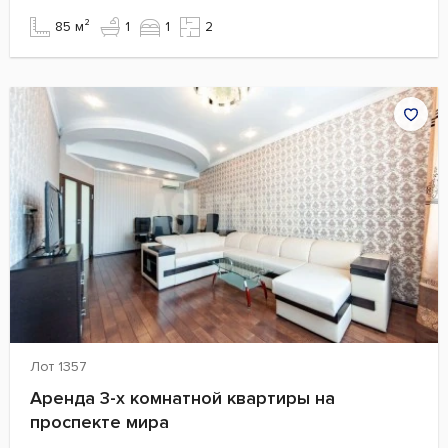
85 м²
1
1
2
Лот 1357
Аренда 3-х комнатной квартиры на
проспекте мира