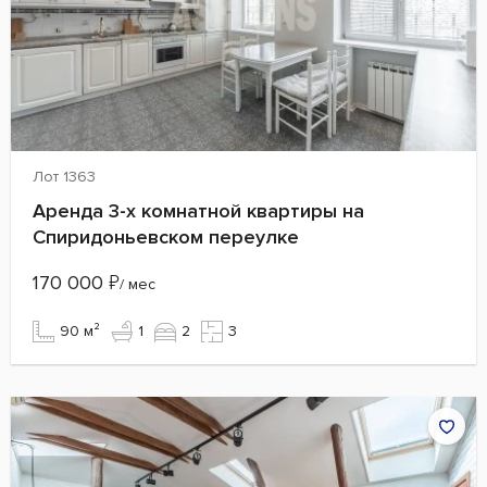
Лот 1363
Аренда 3-х комнатной квартиры на
Спиридоньевском переулке
170 000
₽
/ мес
90 м²
1
2
3