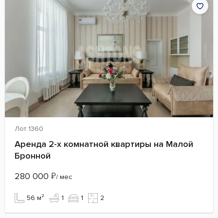
Лот 1360
Аренда 2-х комнатной квартиры на Малой
Бронной
280 000
₽
/ мес
56 м²
1
1
2