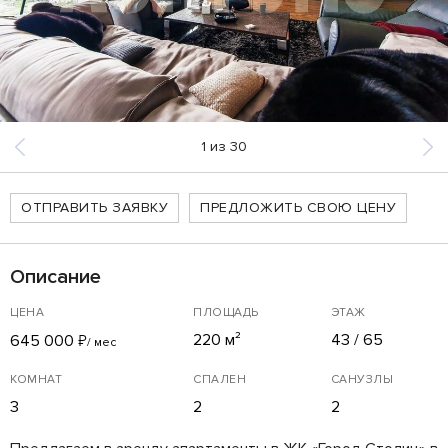
1
из
30
ОТПРАВИТЬ ЗАЯВКУ
ПРЕДЛОЖИТЬ СВОЮ ЦЕНУ
Описание
ЦЕНА
ПЛОЩАДЬ
ЭТАЖ
220 м²
43 / 65
645 000
₽
/ мес
КОМНАТ
СПАЛЕН
САНУЗЛЫ
3
2
2