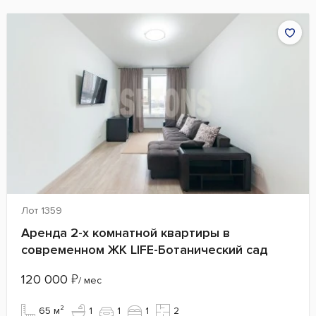
Лот 1359
Аренда 2-х комнатной квартиры в
современном ЖК LIFE-Ботанический сад
120 000
₽
/ мес
65 м²
1
1
1
2