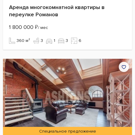
Аренда многокомнатной квартиры в
переулке Романов
1 800 000
₽
/ мес
360 м²
3
1
3
6
Специальное предложение