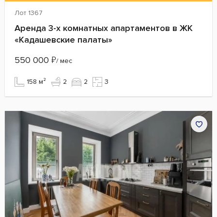
Лот 1367
Аренда 3-х комнатных апартаментов в ЖК
«Кадашевские палаты»
550 000
₽
/ мес
158 м²
2
2
3