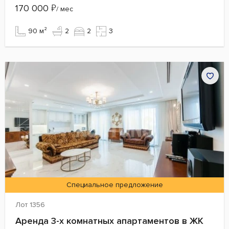
170 000
₽
/ мес
90 м²
2
2
3
Специальное предложение
Лот 1356
Аренда 3-х комнатных апартаментов в ЖК