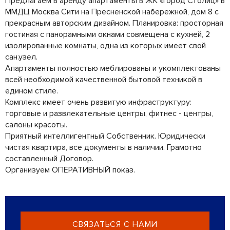
Предлагаем в аренду апартаменты в ЖК «Город Столиц» в
ММДЦ Москва Сити на Пресненской набережной, дом 8 с
прекрасным авторским дизайном. Планировка: просторная
гостиная с панорамными окнами совмещена с кухней, 2
изолированные комнаты, одна из которых имеет свой
сан.узел.
Апартаменты полностью меблированы и укомплектованы
всей необходимой качественной бытовой техникой в
едином стиле.
Комплекс имеет очень развитую инфраструктуру:
торговые и развлекательные центры, фитнес - центры,
салоны красоты.
Приятный интеллигентный Собственник. Юридически
чистая квартира, все документы в наличии. Грамотно
составленный Договор.
Организуем ОПЕРАТИВНЫЙ показ.
СВЯЗАТЬСЯ С НАМИ