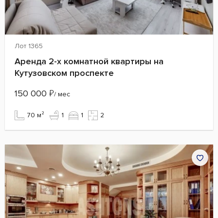
Лот 1365
Аренда 2-х комнатной квартиры на
Кутузовском проспекте
150 000
₽
/ мес
70 м²
1
1
2