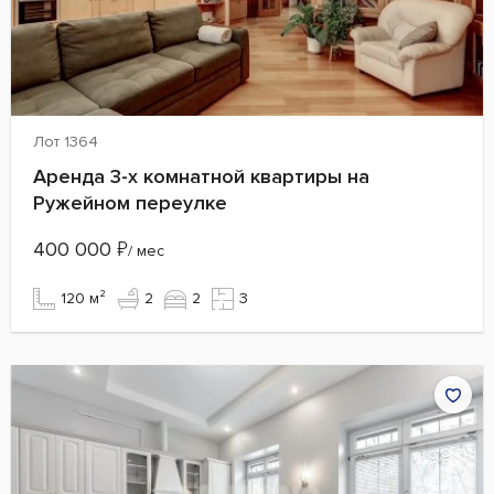
Лот 1364
Аренда 3-х комнатной квартиры на
Ружейном переулке
400 000
₽
/ мес
120 м²
2
2
3