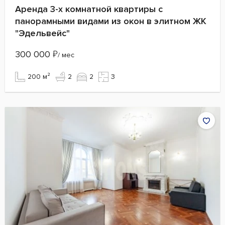
Аренда 3-х комнатной квартиры с
панорамными видами из окон в элитном ЖК
"Эдельвейс"
300 000
₽
/ мес
200 м²
2
2
3