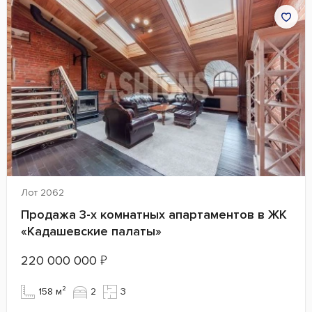
Лот 2062
Продажа 3-х комнатных апартаментов в ЖК
«Кадашевские палаты»
220 000 000
₽
158 м²
2
3