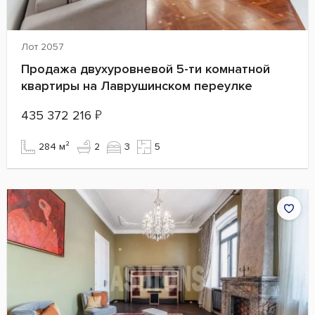
Лот 2057
Продажа двухуровневой 5-ти комнатной
квартиры на Лаврушинском переулке
435 372 216
₽
284 м²
2
3
5