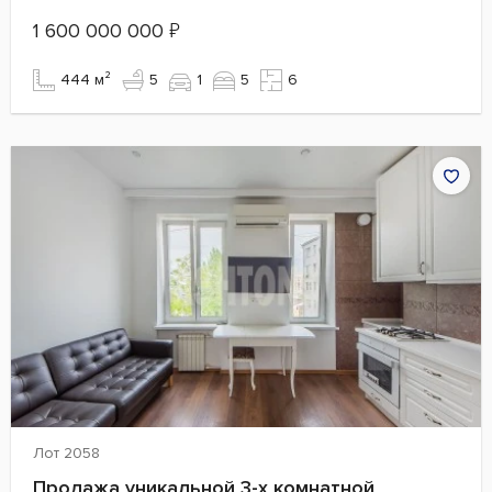
1 600 000 000
₽
444 м²
5
1
5
6
Лот 2058
Продажа уникальной 3-х комнатной