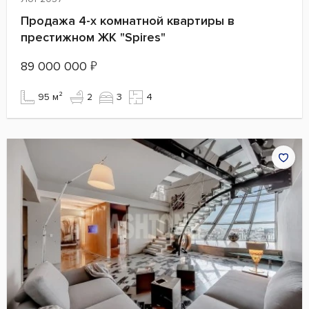
Продажа 4-х комнатной квартиры в
престижном ЖК "Spires"
89 000 000
₽
95 м²
2
3
4