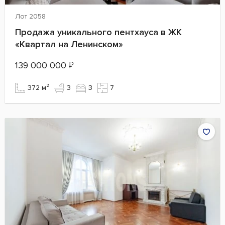
Лот 2058
Продажа уникального пентхауса в ЖК
«Квартал на Ленинском»
139 000 000
₽
372 м²
3
3
7