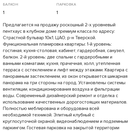
БАЛКОН
ПАРКОВКА
1
1
Предлагается на продажу роскошный 2-х уровневый
пентхаус в клубном доме премиум класса по адресу:
Страстной бульвар 10к1, ЦАО, р-н Тверской.
Функциональная планировка квартиры: 1-й уровень:
гостиная, кухня-столовая, кабинет, гардеробная, санузел,
балкон. 2-й уровень: две спальни с гардеробными и
ванными комнатами, кухня, прачечная, холл, утепленная
терраса с остеклением и лифт между этажами. Квартира с
панорамным застеклением, из окон открывается шикарная
панорама на три стороны на город. Установлены системы
вентиляции, кондиционирования воздуха и фильтрации
воды. Современный дизайнерский ремонт и отделка с
использование качественных дорогостоящих материалов.
Полностью меблирована и оборудована всей
необходимой техникой. Элитный клубный с
круглосуточной охраной, видеонаблюдением и подземным
паркингом. Гостевая парковка на закрытой территории