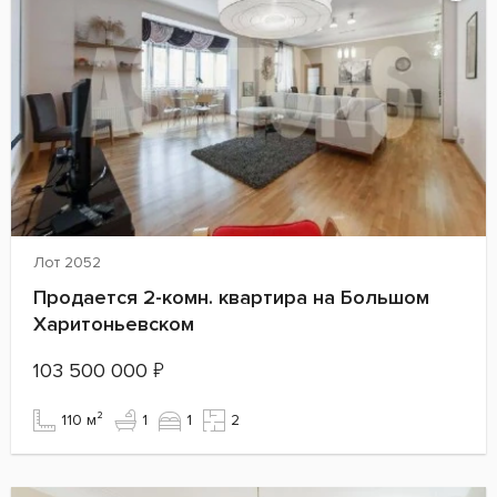
Лот 2052
Продается 2-комн. квартира на Большом
Харитоньевском
103 500 000
₽
110 м²
1
1
2