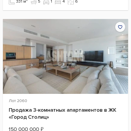
331 м²
5
1
4
6
Лот 2060
Продажа 3-комнатных апартаментов в ЖК
«Город Столиц»
150 000 000
₽