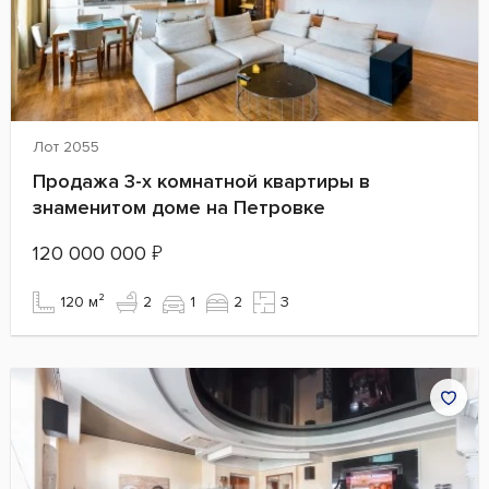
Лот 2055
Продажа 3-х комнатной квартиры в
знаменитом доме на Петровке
120 000 000
₽
120 м²
2
1
2
3