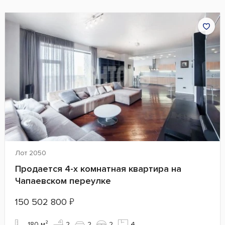
Лот 2050
Продается 4-х комнатная квартира на
Чапаевском переулке
150 502 800
₽
180 м²
2
2
2
4