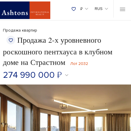
₽
RUS
Продажа квартир
Продажа 2-х уровневного
роскошного пентхауса в клубном
доме на Страстном
Лот 2032
274 990 000
₽