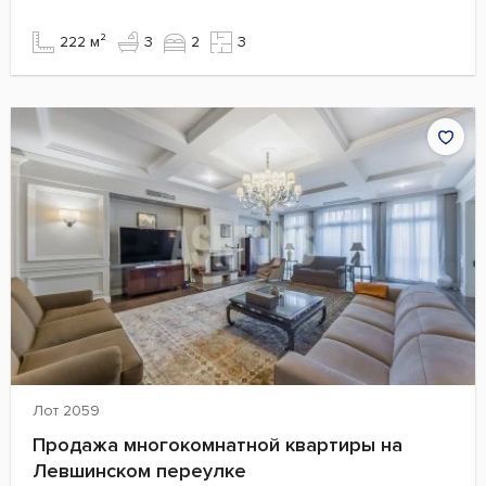
222 м²
3
2
3
Лот 2059
Продажа многокомнатной квартиры на
Левшинском переулке