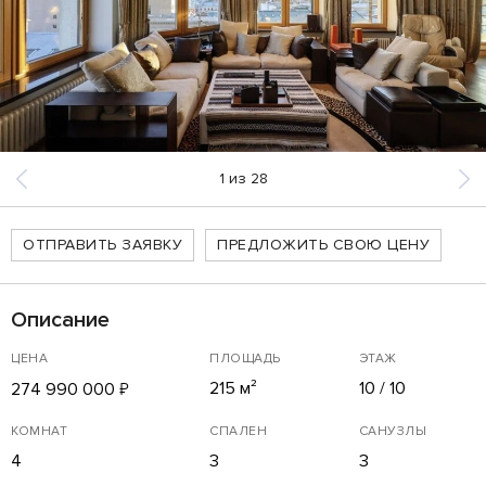
1
из
28
ОТПРАВИТЬ ЗАЯВКУ
ПРЕДЛОЖИТЬ СВОЮ ЦЕНУ
Описание
ЦЕНА
ПЛОЩАДЬ
ЭТАЖ
215 м²
10 / 10
274 990 000
₽
КОМНАТ
СПАЛЕН
САНУЗЛЫ
4
3
3