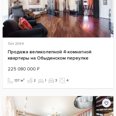
Лот 2054
Продажа великолепной 4-комнатной
квартиры на Обыденском переулке
225 080 000
₽
137 м²
2
1
3
4