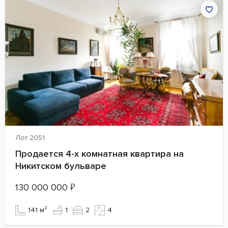
Лот 2051
Продается 4-х комнатная квартира на
Никитском бульваре
130 000 000
₽
141 м²
1
2
4