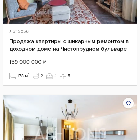
Лот 2056
Продажа квартиры с шикарным ремонтом в
доходном доме на Чистопрудном бульваре
159 000 000
₽
178 м²
2
4
5