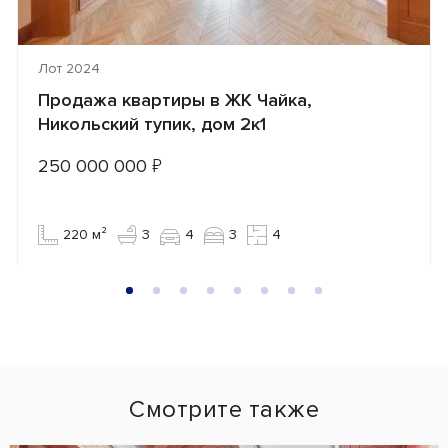
Лот 2024
Продажа квартиры в ЖК Чайка,
Никольский тупик, дом 2к1
250 000 000
₽
220 м²
3
4
3
4
Смотрите также