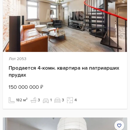
Лот 2053
Продается 4-комн. квартира на патриарших
прудах
150 000 000
₽
182 м²
3
1
3
4