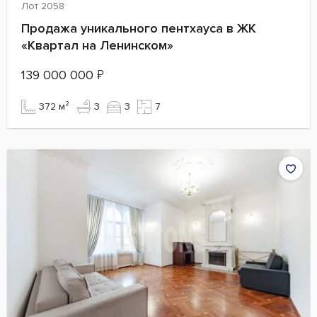
Лот 2058
Продажа уникального пентхауса в ЖК
«Квартал на Ленинском»
139 000 000
₽
372 м²
3
3
7