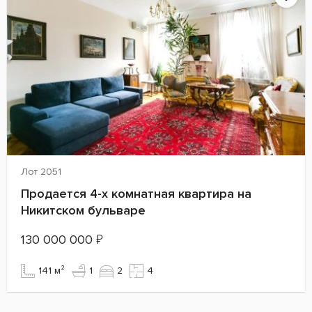
Лот 2051
Продается 4-х комнатная квартира на
Никитском бульваре
130 000 000
₽
141 м²
1
2
4