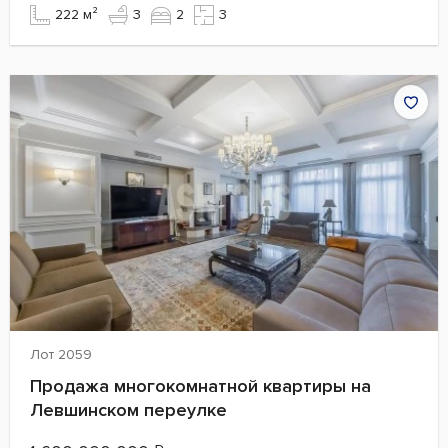
222 м²
3
2
3
Лот 2059
Продажа многокомнатной квартиры на
Левшинском переулке