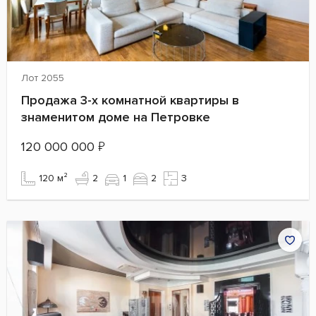
Лот 2055
Продажа 3-х комнатной квартиры в
знаменитом доме на Петровке
120 000 000
₽
120 м²
2
1
2
3