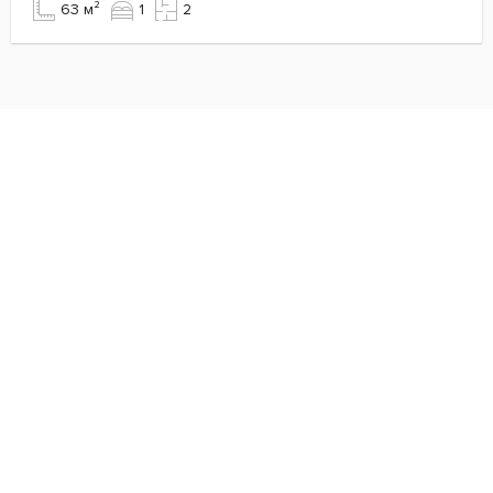
63 м²
1
2