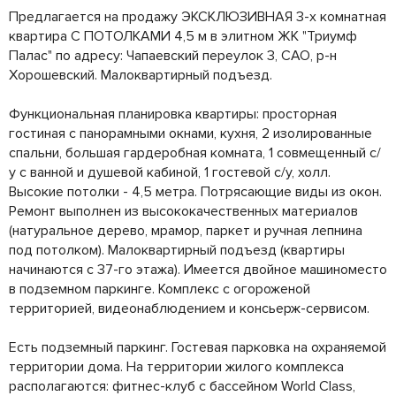
Предлагается на продажу ЭКСКЛЮЗИВНАЯ 3-х комнатная
квартира С ПОТОЛКАМИ 4,5 м в элитном ЖК "Триумф
Палас" по адресу: Чапаевский переулок 3, САО, р-н
Хорошевский. Малоквартирный подъезд.
Функциональная планировка квартиры: просторная
гостиная с панорамными окнами, кухня, 2 изолированные
спальни, большая гардеробная комната, 1 совмещенный с/
у с ванной и душевой кабиной, 1 гостевой с/у, холл.
Высокие потолки - 4,5 метра. Потрясающие виды из окон.
Ремонт выполнен из высококачественных материалов
(натуральное дерево, мрамор, паркет и ручная лепнина
под потолком). Малоквартирный подъезд (квартиры
начинаются с 37-го этажа). Имеется двойное машиноместо
в подземном паркинге. Комплекс с огороженой
территорией, видеонаблюдением и консьерж-сервисом.
Есть подземный паркинг. Гостевая парковка на охраняемой
территории дома. На территории жилого комплекса
располагаются: фитнес-клуб с бассейном World Class,