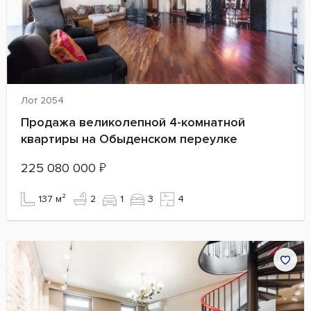
Лот 2054
Продажа великолепной 4-комнатной
квартиры на Обыденском переулке
225 080 000
₽
137 м²
2
1
3
4