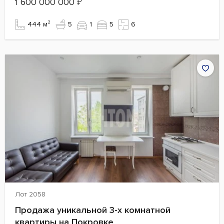
1 600 000 000
₽
444 м²
5
1
5
6
Лот 2058
Продажа уникальной 3-х комнатной
квартиры на Покровке