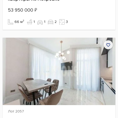
53 950 000
₽
66 м²
1
1
2
3
Лот 2057