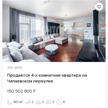
Лот 2050
Продается 4-х комнатная квартира на
Чапаевском переулке
150 502 800
₽
180 м²
2
2
2
4