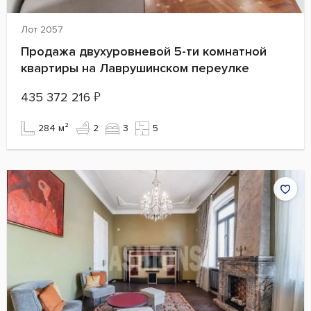
Лот 2057
Продажа двухуровневой 5-ти комнатной
квартиры на Лаврушинском переулке
435 372 216
₽
284 м²
2
3
5