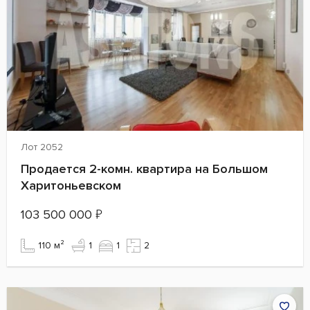
Лот 2052
Продается 2-комн. квартира на Большом
Харитоньевском
103 500 000
₽
110 м²
1
1
2