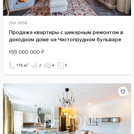
Лот 2056
Продажа квартиры с шикарным ремонтом в
доходном доме на Чистопрудном бульваре
159 000 000
₽
178 м²
2
4
5