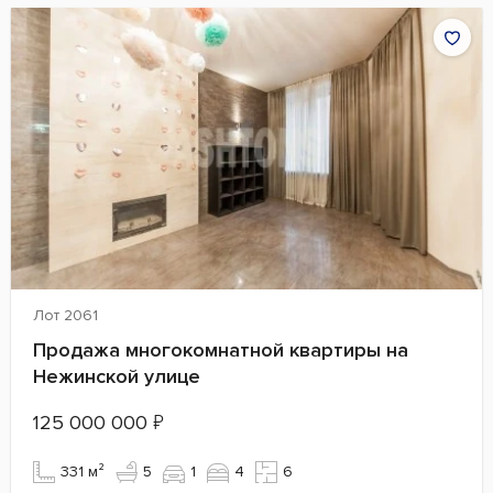
Лот 2061
Продажа многокомнатной квартиры на
Нежинской улице
125 000 000
₽
331 м²
5
1
4
6