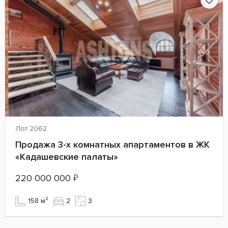
Лот 2062
Продажа 3-х комнатных апартаментов в ЖК
«Кадашевские палаты»
220 000 000
₽
158 м²
2
3