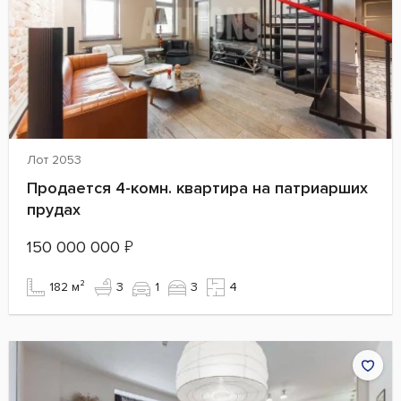
Лот 2053
Продается 4-комн. квартира на патриарших
прудах
150 000 000
₽
182 м²
3
1
3
4