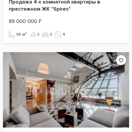
Продажа 4-х комнатной квартиры в
престижном ЖК "Spires"
89 000 000
₽
95 м²
2
3
4