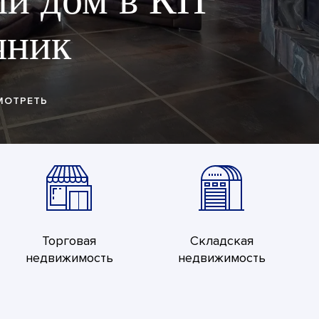
се "Город Столиц
ПОСМОТРЕТЬ
Торговая
Складская
недвижимость
недвижимость