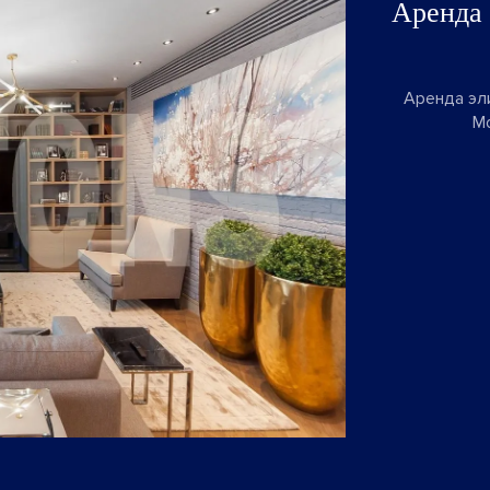
Аренда
Аренда эл
М